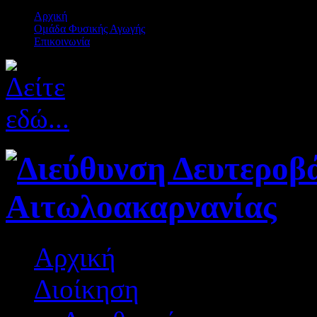
Αρχική
Ομάδα Φυσικής Αγωγής
Επικοινωνία
Αρχική
Διοίκηση