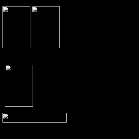
Prev
Next