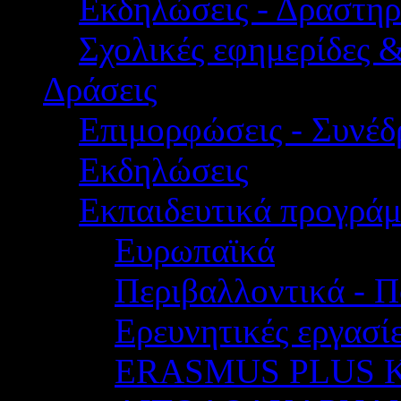
Εκδηλώσεις - Δραστηρ
Σχολικές εφημερίδες 
Δράσεις
Επιμορφώσεις - Συνέδρ
Εκδηλώσεις
Εκπαιδευτικά προγρά
Ευρωπαϊκά
Περιβαλλοντικά - Π
Ερευνητικές εργασίε
ERASMUS PLUS 