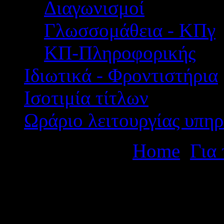
Διαγωνισμοί
Γλωσσομάθεια - ΚΠγ
ΚΠ-Πληροφορικής
Ιδιωτικά - Φροντιστήρια
Ισοτιμία τίτλων
Ωράριο λειτουργίας υπηρ
Βρίσκεστε εδώ:
Home
Για
Προκήρυξη εισαγωγής σπου
Εμπορικού Ναυτικού Ακαδη