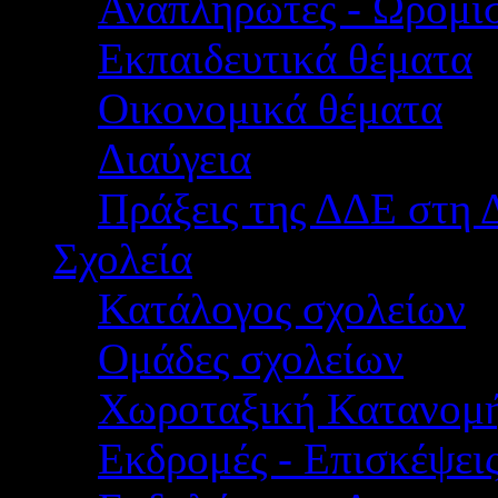
Αναπληρωτές - Ωρομίσ
Εκπαιδευτικά θέματα
Οικονομικά θέματα
Διαύγεια
Πράξεις της ΔΔΕ στη 
Σχολεία
Κατάλογος σχολείων
Ομάδες σχολείων
Χωροταξική Κατανομ
Εκδρομές - Επισκέψει