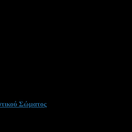
στικού Σώματος