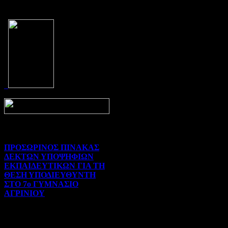
Prev
Next
ΠΡΟΣΩΡΙΝΟΣ ΠΙΝΑΚΑΣ
ΔΕΚΤΩΝ ΥΠΟΨΗΦΙΩΝ
ΕΚΠΑΙΔΕΥΤΙΚΩΝ ΓΙΑ ΤΗ
ΘΕΣΗ ΥΠΟΔΙΕΥΘΥΝΤΗ
ΣΤΟ 7ο ΓΥΜΝΑΣΙΟ
ΑΓΡΙΝΙΟΥ
Γενικού ενδιαφέροντος | 07-
08-2026 | Hits:3