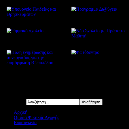
Δείτε επίσης
Αναζήτηση...
Αρχική
Ομάδα Φυσικής Αγωγής
Επικοινωνία