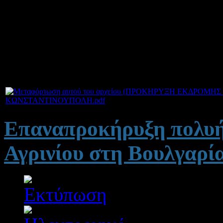
Οι προσφορές θα πρέπει να
σχολείο που θα πραγματοπο
Τετάρτη
27/2/2013 και ώρα
ΚΩΝΣΤΑΝΤΙΝΟΥΠΟΛΗ.pdf
Επαναπροκήρυξη πολυή
Αγρινίου στη Βουλγαρί