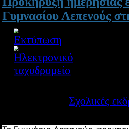
Προκήρυξη ημερήσιας ε
Γυμνασίου Λεπενούς στ
Λεπτομέρειες
Κατηγορία:
Σχολικές εκδ
Δημοσιεύτηκε στις Παρα