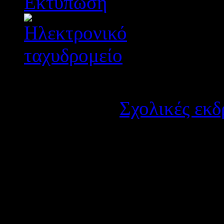
Λεπτομέρειες
Κατηγορία:
Σχολικές εκδ
Δημοσιεύτηκε στις Τετά
Το 2ο Γενικό Λύκειο Ναυπ
ενδιαφέροντος για πολυήμε
Κωνσταντινούπολη από 27-