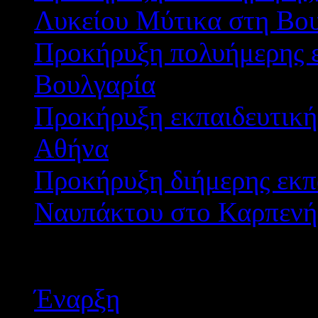
Λυκείου Μύτικα στη Βου
Προκήρυξη πολυήμερης 
Βουλγαρία
Προκήρυξη εκπαιδευτική
Αθήνα
Προκήρυξη διήμερης εκπ
Ναυπάκτου στο Καρπενή
Σελίδα 211 από 221
Έναρξη