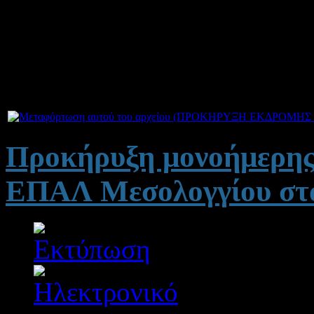
Οι προσφορές θα πρέπει να
σχολείο που θα πραγματοπο
τη Δευτέρα 25-02-2013 και
Προκήρυξη μονοήμερης 
ΕΠΑΛ Μεσολογγίου στα