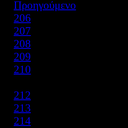
Προηγούμενο
206
207
208
209
210
211
212
213
214