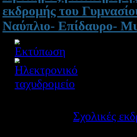
εκδρομής του Γυμνασίο
Ναύπλιο- Επίδαυρο- Μ
Λεπτομέρειες
Κατηγορία:
Σχολικές εκδ
Δημοσιεύτηκε στις Τρίτη