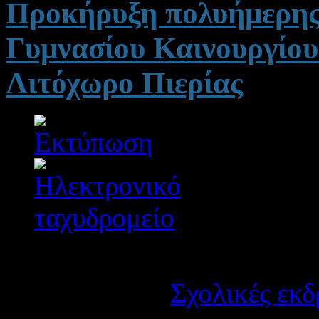
Προκήρυξη πολυήμερης 
Γυμνασίου Καινουργίο
Λιτόχωρο Πιερίας
Λεπτομέρειες
Κατηγορία:
Σχολικές εκδ