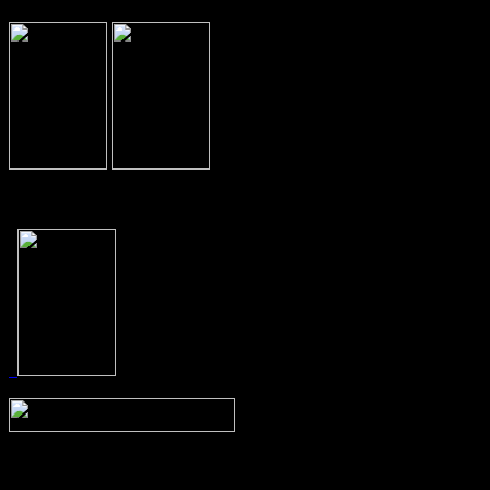
Prev
Next