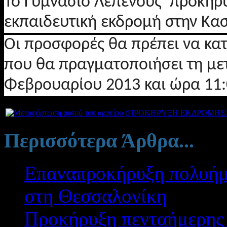
Το Γυμνάσιο Λεπενούς προκηρύ
εκπαιδευτική εκδρομή στην Κα
Οι προσφορές θα πρέπει να κα
που θα πραγματοποιήσει τη μετ
Φεβρουαρίου 2013 και ώρα 11:
Συνη
Περισσότερα Άρθρα...
Επαναπροκήρυξη πολυήμ
στη Θεσσαλονίκη
Προκήρυξη πενταήμερης 