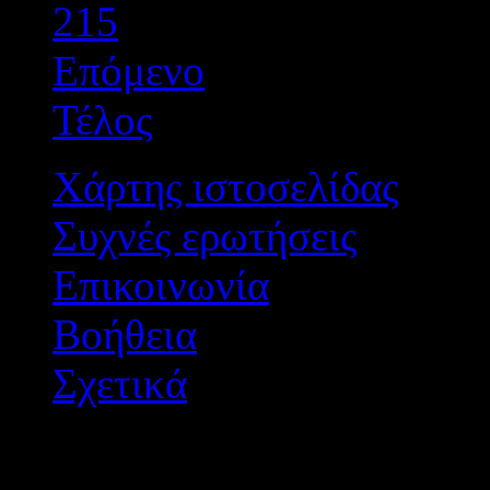
215
Επόμενο
Τέλος
Χάρτης ιστοσελίδας
Συχνές ερωτήσεις
Επικοινωνία
Βοήθεια
Σχετικά
Διεύθυνση Δ/θμιας Εκπ/