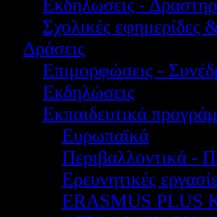
Εκδηλώσεις - Δραστηρ
Σχολικές εφημερίδες 
Δράσεις
Επιμορφώσεις - Συνέδρ
Εκδηλώσεις
Εκπαιδευτικά προγρά
Ευρωπαϊκά
Περιβαλλοντικά - Π
Ερευνητικές εργασίε
ERASMUS PLUS 