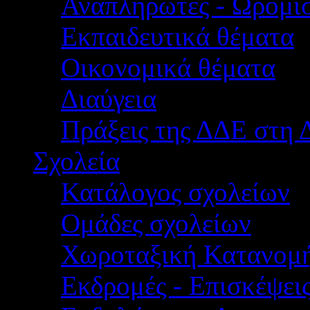
Αναπληρωτές - Ωρομίσ
Εκπαιδευτικά θέματα
Οικονομικά θέματα
Διαύγεια
Πράξεις της ΔΔΕ στη 
Σχολεία
Κατάλογος σχολείων
Ομάδες σχολείων
Χωροταξική Κατανομ
Εκδρομές - Επισκέψει