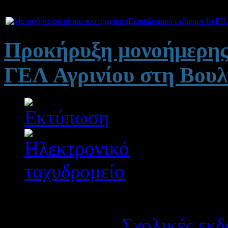
Προκήρυξη μονοήμερης 
ΓΕΛ Αγρινίου στη Βου
Λεπτομέρειες
Κατηγορία:
Σχολικές εκδ