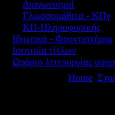
Διαγωνισμοί
Γλωσσομάθεια - ΚΠγ
ΚΠ-Πληροφορικής
Ιδιωτικά - Φροντιστήρια
Ισοτιμία τίτλων
Ωράριο λειτουργίας υπηρ
Βρίσκεστε εδώ:
Home
Σχο
πολήμερης εκπαιδευτικής 
Θεσσαλονίκη