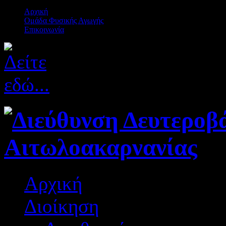
Αρχική
Ομάδα Φυσικής Αγωγής
Επικοινωνία
Αρχική
Διοίκηση