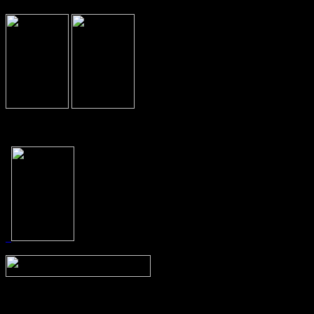
Prev
Next