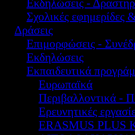
Εκδηλώσεις - Δραστηρ
Σχολικές εφημερίδες 
Δράσεις
Επιμορφώσεις - Συνέδρ
Εκδηλώσεις
Εκπαιδευτικά προγρά
Ευρωπαϊκά
Περιβαλλοντικά - Π
Ερευνητικές εργασίε
ERASMUS PLUS 