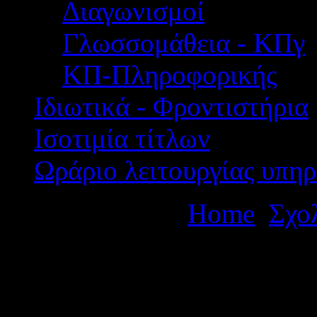
Διαγωνισμοί
Γλωσσομάθεια - ΚΠγ
ΚΠ-Πληροφορικής
Ιδιωτικά - Φροντιστήρια
Ισοτιμία τίτλων
Ωράριο λειτουργίας υπηρ
Βρίσκεστε εδώ:
Home
Σχο
πολυήμερης εκπαιδευτικής 
Θεσσαλονίκη (Ανακοινοποί