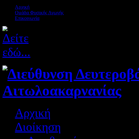
Αρχική
Ομάδα Φυσικής Αγωγής
Επικοινωνία
Αρχική
Διοίκηση