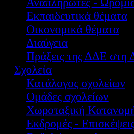
Αναπληρωτές - Ωρομίσ
Εκπαιδευτικά θέματα
Οικονομικά θέματα
Διαύγεια
Πράξεις της ΔΔΕ στη 
Σχολεία
Κατάλογος σχολείων
Ομάδες σχολείων
Χωροταξική Κατανομ
Εκδρομές - Επισκέψει