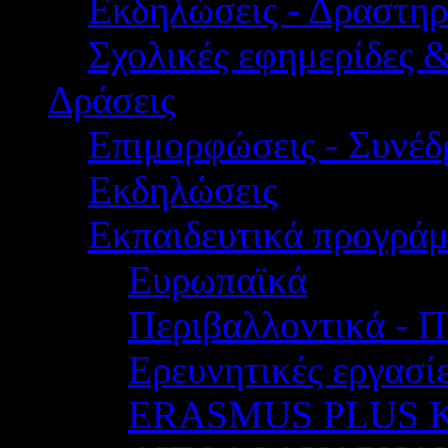
Εκδηλώσεις - Δραστηρ
Σχολικές εφημερίδες 
Δράσεις
Επιμορφώσεις - Συνέδρ
Εκδηλώσεις
Εκπαιδευτικά προγρά
Ευρωπαϊκά
Περιβαλλοντικά - Π
Ερευνητικές εργασίε
ERASMUS PLUS 