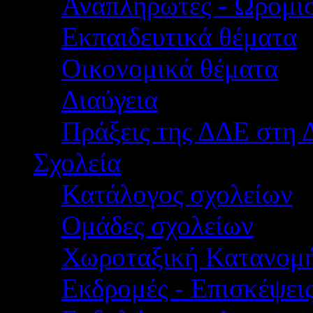
Αναπληρωτές - Ωρομίσ
Εκπαιδευτικά θέματα
Οικονομικά θέματα
Διαύγεια
Πράξεις της ΔΔΕ στη 
Σχολεία
Κατάλογος σχολείων
Ομάδες σχολείων
Χωροταξική Κατανομ
Εκδρομές - Επισκέψει