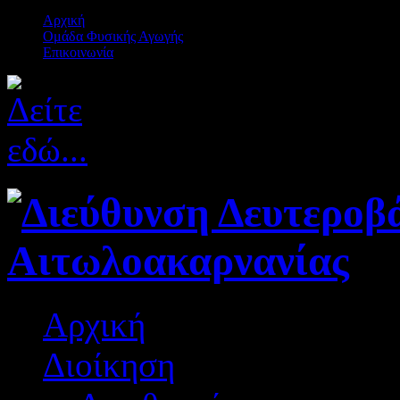
Αρχική
Ομάδα Φυσικής Αγωγής
Επικοινωνία
Αρχική
Διοίκηση