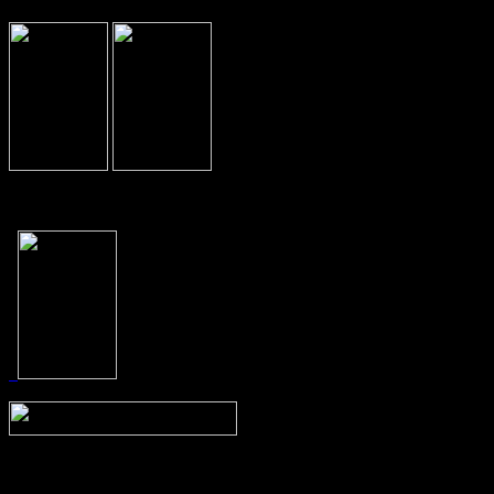
Prev
Next