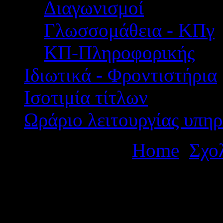
Διαγωνισμοί
Γλωσσομάθεια - ΚΠγ
ΚΠ-Πληροφορικής
Ιδιωτικά - Φροντιστήρια
Ισοτιμία τίτλων
Ωράριο λειτουργίας υπηρ
Βρίσκεστε εδώ:
Home
Σχο
ΔΙΞΜΕΡΗΣ ΕΚΔΡΟΜΗΣ 
ΑΓΡΙΝΙΟΥ