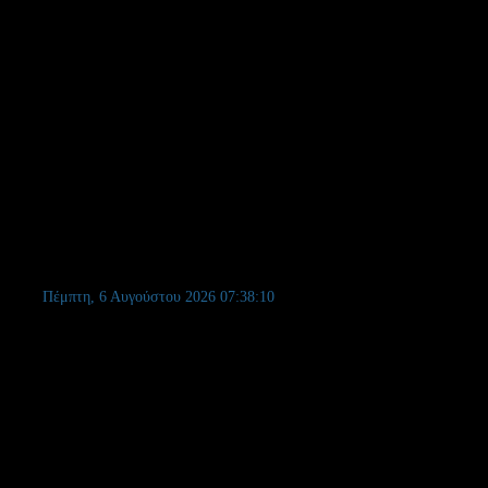
ίου στη Θεσσαλονίκη.
Πέμπτη, 6 Αυγούστου 2026
07:38:11