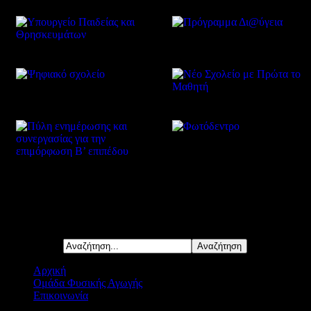
Δείτε επίσης
Αναζήτηση...
Αρχική
Ομάδα Φυσικής Αγωγής
Επικοινωνία