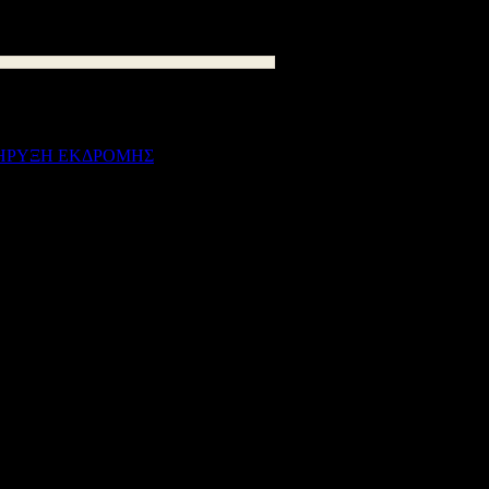
ΗΡΥΞΗ ΕΚΔΡΟΜΗΣ
559
kB