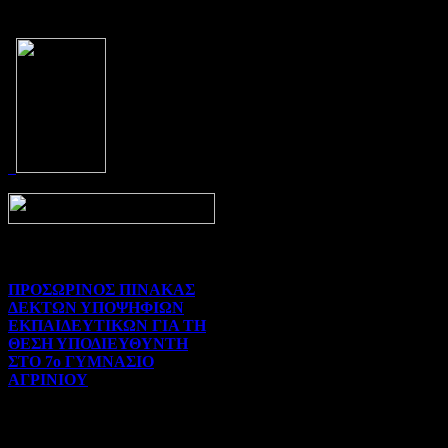
Prev
Next
ΠΡΟΣΩΡΙΝΟΣ ΠΙΝΑΚΑΣ
ΔΕΚΤΩΝ ΥΠΟΨΗΦΙΩΝ
ΕΚΠΑΙΔΕΥΤΙΚΩΝ ΓΙΑ ΤΗ
ΘΕΣΗ ΥΠΟΔΙΕΥΘΥΝΤΗ
ΣΤΟ 7ο ΓΥΜΝΑΣΙΟ
ΑΓΡΙΝΙΟΥ
Γενικού ενδιαφέροντος | 07-
08-2026 | Hits:72