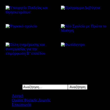
Δείτε επίσης
Αναζήτηση...
Αρχική
Ομάδα Φυσικής Αγωγής
Επικοινωνία