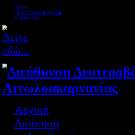
Αρχική
Ομάδα Φυσικής Αγωγής
Επικοινωνία
Αρχική
Διοίκηση