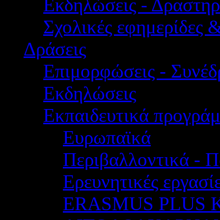
Εκδηλώσεις - Δραστηρ
Σχολικές εφημερίδες 
Δράσεις
Επιμορφώσεις - Συνέδρ
Εκδηλώσεις
Εκπαιδευτικά προγρά
Ευρωπαϊκά
Περιβαλλοντικά - Π
Ερευνητικές εργασίε
ERASMUS PLUS 