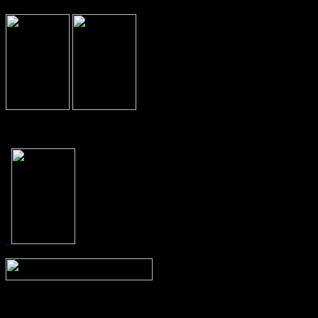
Prev
Next