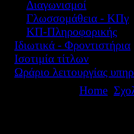
Διαγωνισμοί
Γλωσσομάθεια - ΚΠγ
ΚΠ-Πληροφορικής
Ιδιωτικά - Φροντιστήρια
Ισοτιμία τίτλων
Ωράριο λειτουργίας υπηρ
Βρίσκεστε εδώ:
Home
Σχο
μονοήμερων εκπαιδευτικών
Πάτρα.