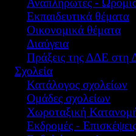
Αναπληρωτές - Ωρομίσ
Εκπαιδευτικά θέματα
Οικονομικά θέματα
Διαύγεια
Πράξεις της ΔΔΕ στη 
Σχολεία
Κατάλογος σχολείων
Ομάδες σχολείων
Χωροταξική Κατανομ
Εκδρομές - Επισκέψει