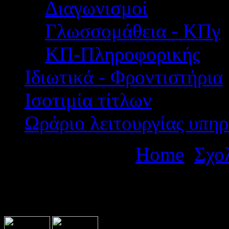
Διαγωνισμοί
Γλωσσομάθεια - ΚΠγ
ΚΠ-Πληροφορικής
Ιδιωτικά - Φροντιστήρια
Ισοτιμία τίτλων
Ωράριο λειτουργίας υπηρ
Βρίσκεστε εδώ:
Home
Σχο
πολυήμερης εκπαιδευτικής