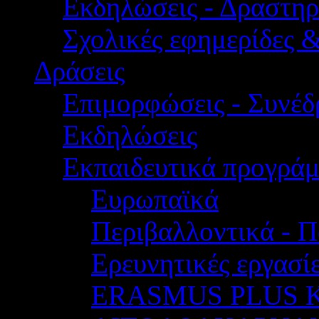
Εκδηλώσεις - Δραστηρ
Σχολικές εφημερίδες 
Δράσεις
Επιμορφώσεις - Συνέδρ
Εκδηλώσεις
Εκπαιδευτικά προγρά
Ευρωπαϊκά
Περιβαλλοντικά - Π
Ερευνητικές εργασίε
ERASMUS PLUS 