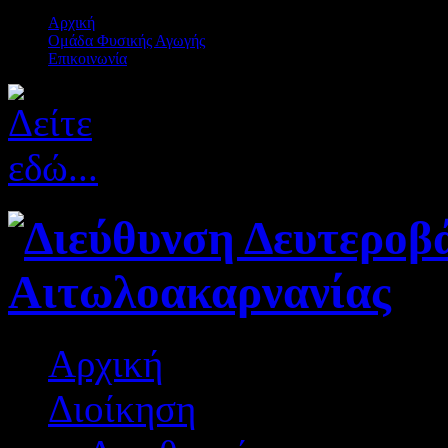
Αρχική
Ομάδα Φυσικής Αγωγής
Επικοινωνία
Αρχική
Διοίκηση