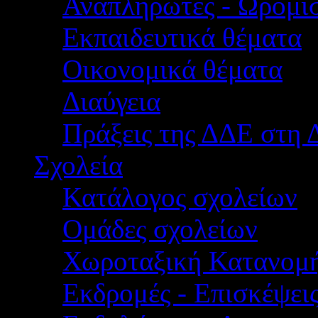
Αναπληρωτές - Ωρομίσ
Εκπαιδευτικά θέματα
Οικονομικά θέματα
Διαύγεια
Πράξεις της ΔΔΕ στη 
Σχολεία
Κατάλογος σχολείων
Ομάδες σχολείων
Χωροταξική Κατανομ
Εκδρομές - Επισκέψει