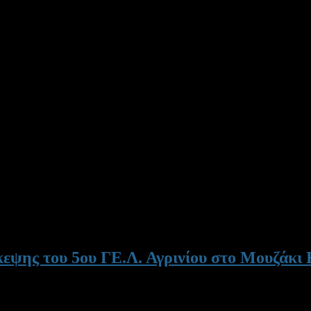
εψης του 5ου ΓΕ.Λ. Αγρινίου στο Μουζάκι