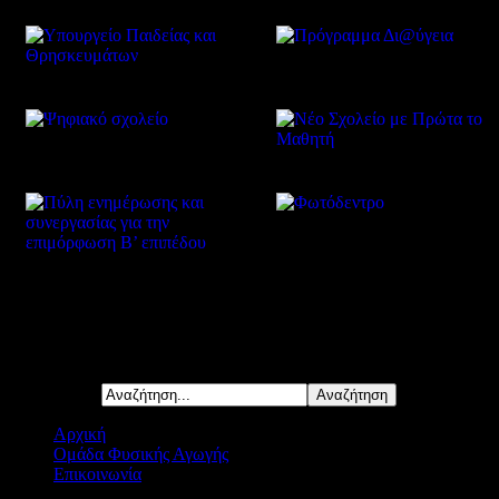
Δείτε επίσης
Αναζήτηση...
Αρχική
Ομάδα Φυσικής Αγωγής
Επικοινωνία