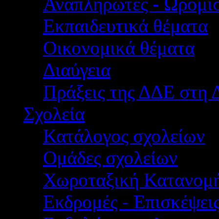
Αναπληρωτές - Ωρομίσ
Εκπαιδευτικά θέματα
Οικονομικά θέματα
Διαύγεια
Πράξεις της ΔΔΕ στη 
Σχολεία
Κατάλογος σχολείων
Ομάδες σχολείων
Χωροταξική Κατανομ
Εκδρομές - Επισκέψει