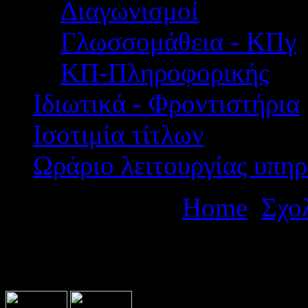
Διαγωνισμοί
Γλωσσομάθεια - ΚΠγ
ΚΠ-Πληροφορικής
Ιδιωτικά - Φροντιστήρια
Ισοτιμία τίτλων
Ωράριο λειτουργίας υπηρ
Βρίσκεστε εδώ:
Home
Σχο
διήμερης εκπαιδευτικής εκ