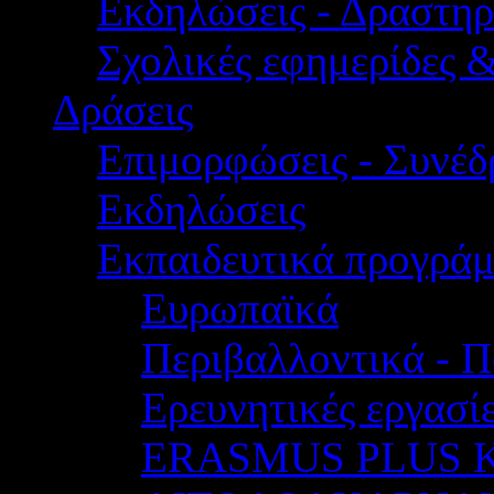
Εκδηλώσεις - Δραστηρ
Σχολικές εφημερίδες 
Δράσεις
Επιμορφώσεις - Συνέδρ
Εκδηλώσεις
Εκπαιδευτικά προγρά
Ευρωπαϊκά
Περιβαλλοντικά - Π
Ερευνητικές εργασίε
ERASMUS PLUS 