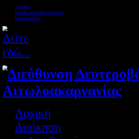
Αρχική
Ομάδα Φυσικής Αγωγής
Επικοινωνία
Αρχική
Διοίκηση