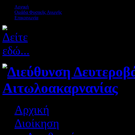
Αρχική
Ομάδα Φυσικής Αγωγής
Επικοινωνία
Αρχική
Διοίκηση