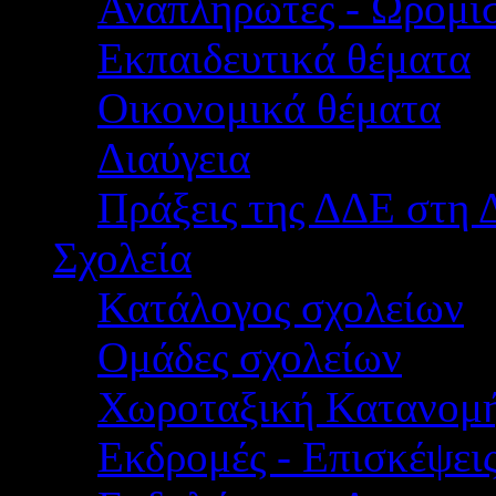
Αναπληρωτές - Ωρομίσ
Εκπαιδευτικά θέματα
Οικονομικά θέματα
Διαύγεια
Πράξεις της ΔΔΕ στη 
Σχολεία
Κατάλογος σχολείων
Ομάδες σχολείων
Χωροταξική Κατανομ
Εκδρομές - Επισκέψει