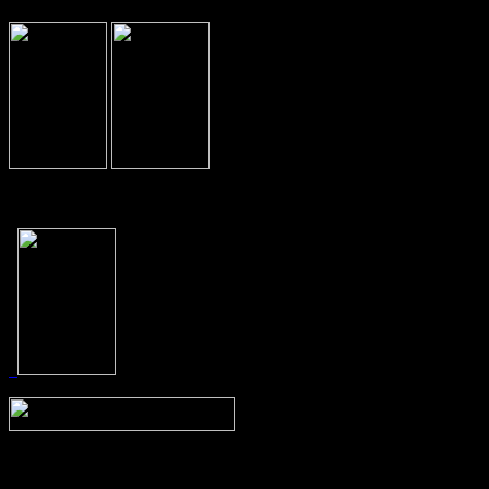
Prev
Next