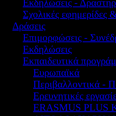
Εκδηλώσεις - Δραστηρ
Σχολικές εφημερίδες 
Δράσεις
Επιμορφώσεις - Συνέδρ
Εκδηλώσεις
Εκπαιδευτικά προγρά
Ευρωπαϊκά
Περιβαλλοντικά - Π
Ερευνητικές εργασίε
ERASMUS PLUS 