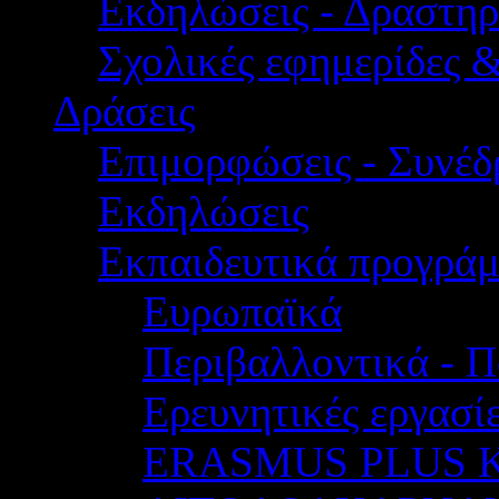
Εκδηλώσεις - Δραστηρ
Σχολικές εφημερίδες 
Δράσεις
Επιμορφώσεις - Συνέδρ
Εκδηλώσεις
Εκπαιδευτικά προγρά
Ευρωπαϊκά
Περιβαλλοντικά - Π
Ερευνητικές εργασίε
ERASMUS PLUS 