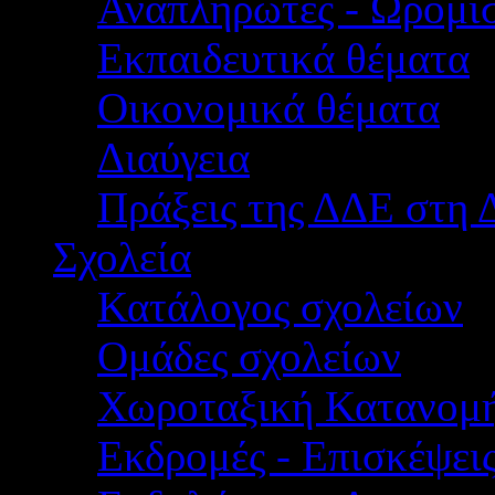
Αναπληρωτές - Ωρομίσ
Εκπαιδευτικά θέματα
Οικονομικά θέματα
Διαύγεια
Πράξεις της ΔΔΕ στη 
Σχολεία
Κατάλογος σχολείων
Ομάδες σχολείων
Χωροταξική Κατανομ
Εκδρομές - Επισκέψει