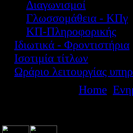
Διαγωνισμοί
Γλωσσομάθεια - ΚΠγ
ΚΠ-Πληροφορικής
Ιδιωτικά - Φροντιστήρια
Ισοτιμία τίτλων
Ωράριο λειτουργίας υπηρ
Βρίσκεστε εδώ:
Home
Ενη
Αποφάσεις τοποθέτησης εκ