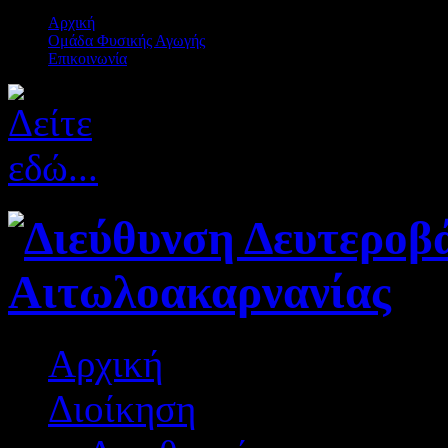
Αρχική
Ομάδα Φυσικής Αγωγής
Επικοινωνία
Αρχική
Διοίκηση