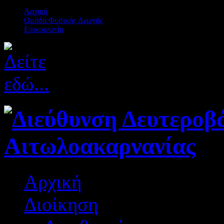
Αρχική
Ομάδα Φυσικής Αγωγής
Επικοινωνία
Αρχική
Διοίκηση