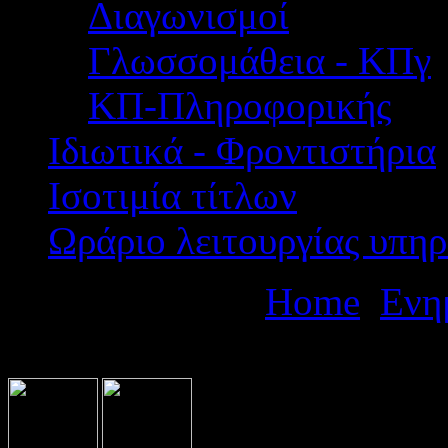
Διαγωνισμοί
Γλωσσομάθεια - ΚΠγ
ΚΠ-Πληροφορικής
Ιδιωτικά - Φροντιστήρια
Ισοτιμία τίτλων
Ωράριο λειτουργίας υπηρ
Βρίσκεστε εδώ:
Home
Ενη