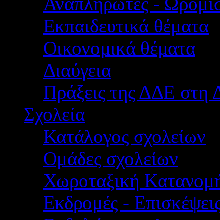
Αναπληρωτές - Ωρομίσ
Εκπαιδευτικά θέματα
Οικονομικά θέματα
Διαύγεια
Πράξεις της ΔΔΕ στη 
Σχολεία
Κατάλογος σχολείων
Ομάδες σχολείων
Χωροταξική Κατανομ
Εκδρομές - Επισκέψει