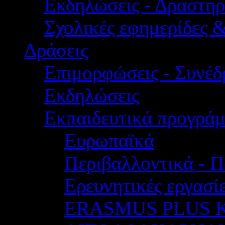
Εκδηλώσεις - Δραστηρ
Σχολικές εφημερίδες 
Δράσεις
Επιμορφώσεις - Συνέδρ
Εκδηλώσεις
Εκπαιδευτικά προγρά
Ευρωπαϊκά
Περιβαλλοντικά - Π
Ερευνητικές εργασίε
ERASMUS PLUS 