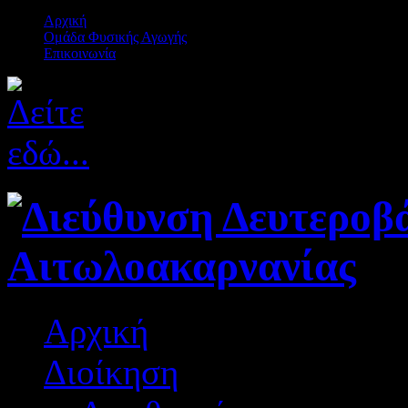
Αρχική
Ομάδα Φυσικής Αγωγής
Επικοινωνία
Αρχική
Διοίκηση