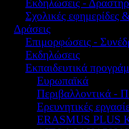
Εκδηλώσεις - Δραστηρ
Σχολικές εφημερίδες 
Δράσεις
Επιμορφώσεις - Συνέδρ
Εκδηλώσεις
Εκπαιδευτικά προγρά
Ευρωπαϊκά
Περιβαλλοντικά - Π
Ερευνητικές εργασίε
ERASMUS PLUS 