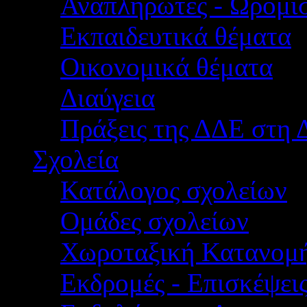
Αναπληρωτές - Ωρομίσ
Εκπαιδευτικά θέματα
Οικονομικά θέματα
Διαύγεια
Πράξεις της ΔΔΕ στη 
Σχολεία
Κατάλογος σχολείων
Ομάδες σχολείων
Χωροταξική Κατανομ
Εκδρομές - Επισκέψει