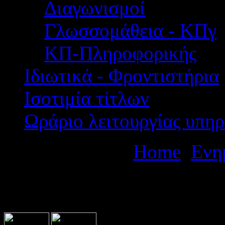
Διαγωνισμοί
Γλωσσομάθεια - ΚΠγ
ΚΠ-Πληροφορικής
Ιδιωτικά - Φροντιστήρια
Ισοτιμία τίτλων
Ωράριο λειτουργίας υπηρ
Βρίσκεστε εδώ:
Home
Ενη
Παράταση Υποβολής αιτήσ