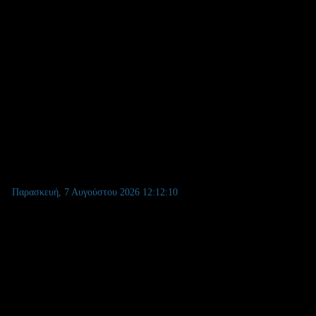
ρίθμων - Λύση υπεραριθμίας
Παρασκευή, 7 Αυγούστου 2026
12:12:11