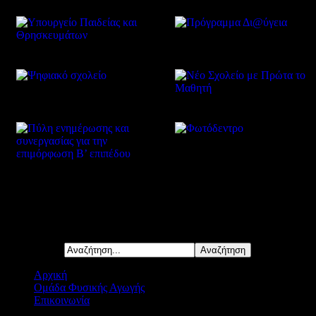
Δείτε επίσης
Αναζήτηση...
Αρχική
Ομάδα Φυσικής Αγωγής
Επικοινωνία