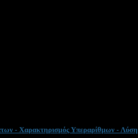
των - Χαρακτηρισμός Υπεραρίθμων - Λύση