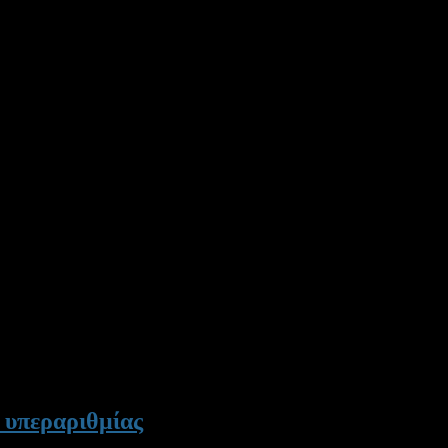
 υπεραριθμίας