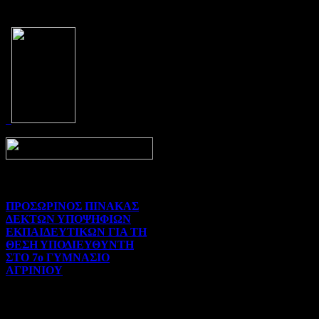
Prev
Next
ΠΡΟΣΩΡΙΝΟΣ ΠΙΝΑΚΑΣ
ΔΕΚΤΩΝ ΥΠΟΨΗΦΙΩΝ
ΕΚΠΑΙΔΕΥΤΙΚΩΝ ΓΙΑ ΤΗ
ΘΕΣΗ ΥΠΟΔΙΕΥΘΥΝΤΗ
ΣΤΟ 7ο ΓΥΜΝΑΣΙΟ
ΑΓΡΙΝΙΟΥ
Γενικού ενδιαφέροντος | 07-
08-2026 | Hits:8