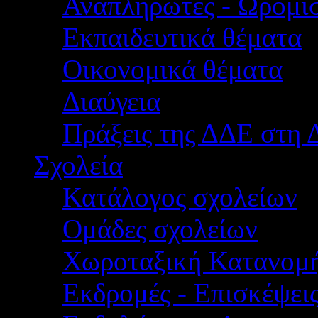
Αναπληρωτές - Ωρομίσ
Εκπαιδευτικά θέματα
Οικονομικά θέματα
Διαύγεια
Πράξεις της ΔΔΕ στη 
Σχολεία
Κατάλογος σχολείων
Ομάδες σχολείων
Χωροταξική Κατανομ
Εκδρομές - Επισκέψει