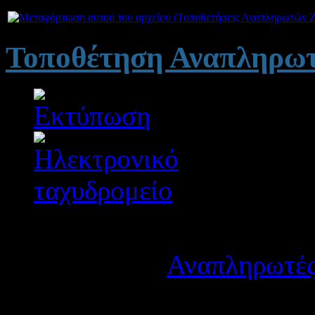
Συνημμέ
Τοποθέτηση Αναπληρωτ
Λεπτομέρειες
Κατηγορία:
Αναπληρωτές
Δημοσιεύτηκε στις Τετά