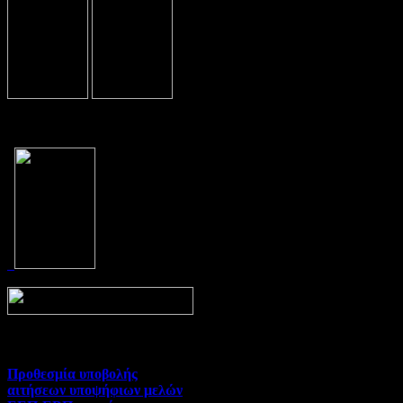
Prev
Next
Προθεσμία υποβολής
αιτήσεων υποψήφιων μελών