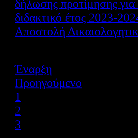
δήλωσης προτίμησης γι
διδακτικό έτος 2023-202
Αποστολή Δικαιολογητ
Σελίδα 4 από 22
Έναρξη
Προηγούμενο
1
2
3