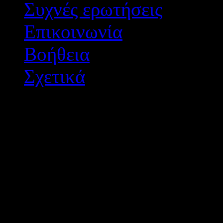
Συχνές ερωτήσεις
Επικοινωνία
Βοήθεια
Σχετικά
Διεύθυνση Δ/θμιας Εκπ/
Σχεδιασμός - Ανάπτυξη: 