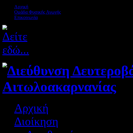
Αρχική
Ομάδα Φυσικής Αγωγής
Επικοινωνία
Αρχική
Διοίκηση