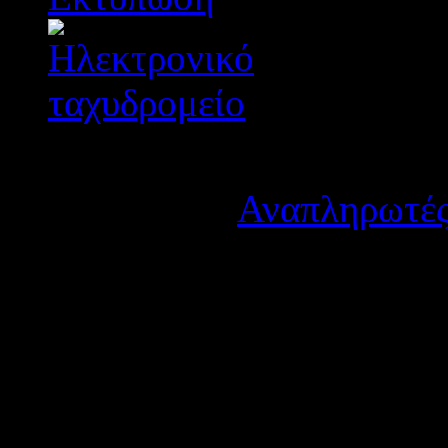
Λεπτομέρειες
Κατηγορία:
Αναπληρωτές
Δημοσιεύτηκε στις Παρα
Οι αναπληρωτές οφείλουν 
υπηρεσία στο
σχολείο τοπο
έως Τρίτη 23-04-2024.