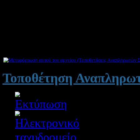
Οι αναπληρωτές οφείλουν 
υπηρεσία στο
σχολείο τοπο
Παρασκευή 22-03-2024.
Συνημμέ
Τοποθέτηση Αναπληρωτ