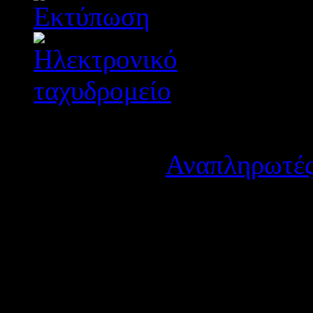
Λεπτομέρειες
Κατηγορία:
Αναπληρωτές
Δημοσιεύτηκε στις Παρα
Κοινοποιούμε πρόσκληση γ
διδασκόντων στην Ενισχυτ
σχολικό έτος 2023-2024