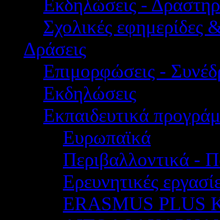
Εκδηλώσεις - Δραστηρ
Σχολικές εφημερίδες 
Δράσεις
Επιμορφώσεις - Συνέδρ
Εκδηλώσεις
Εκπαιδευτικά προγρά
Ευρωπαϊκά
Περιβαλλοντικά - Π
Ερευνητικές εργασίε
ERASMUS PLUS 