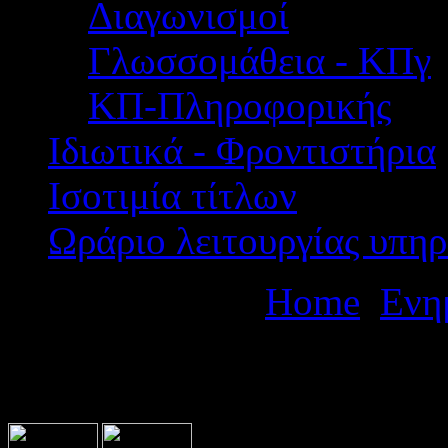
Διαγωνισμοί
Γλωσσομάθεια - ΚΠγ
ΚΠ-Πληροφορικής
Ιδιωτικά - Φροντιστήρια
Ισοτιμία τίτλων
Ωράριο λειτουργίας υπηρ
Βρίσκεστε εδώ:
Home
Ενη
Τοποθέτηση Αναπληρωτών ε