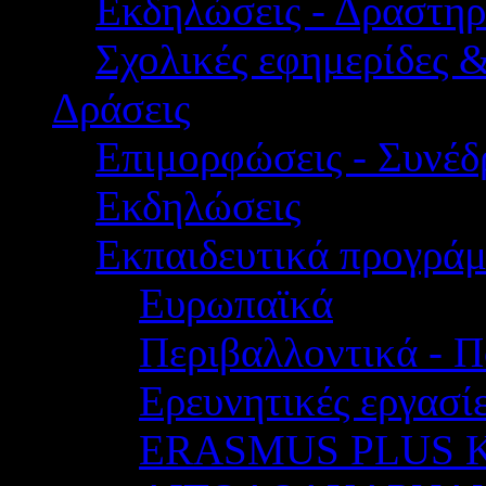
Εκδηλώσεις - Δραστηρ
Σχολικές εφημερίδες 
Δράσεις
Επιμορφώσεις - Συνέδρ
Εκδηλώσεις
Εκπαιδευτικά προγρά
Ευρωπαϊκά
Περιβαλλοντικά - Π
Ερευνητικές εργασίε
ERASMUS PLUS 