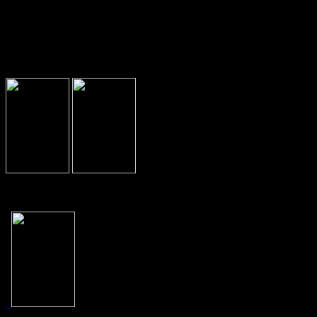
έτος 2019-2020