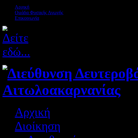
Αρχική
Ομάδα Φυσικής Αγωγής
Επικοινωνία
Αρχική
Διοίκηση