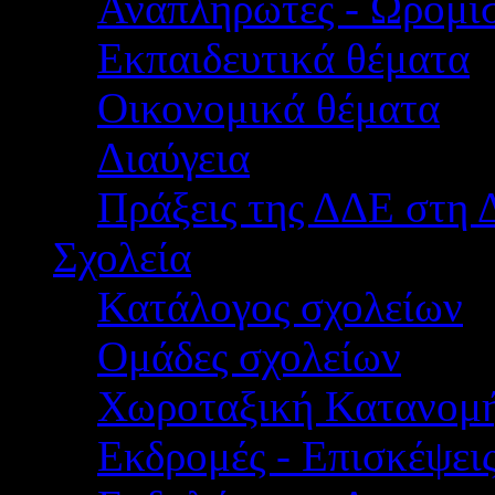
Αναπληρωτές - Ωρομίσ
Εκπαιδευτικά θέματα
Οικονομικά θέματα
Διαύγεια
Πράξεις της ΔΔΕ στη 
Σχολεία
Κατάλογος σχολείων
Ομάδες σχολείων
Χωροταξική Κατανομ
Εκδρομές - Επισκέψει