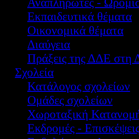
Αναπληρωτές - Ωρομίσ
Εκπαιδευτικά θέματα
Οικονομικά θέματα
Διαύγεια
Πράξεις της ΔΔΕ στη 
Σχολεία
Κατάλογος σχολείων
Ομάδες σχολείων
Χωροταξική Κατανομ
Εκδρομές - Επισκέψει