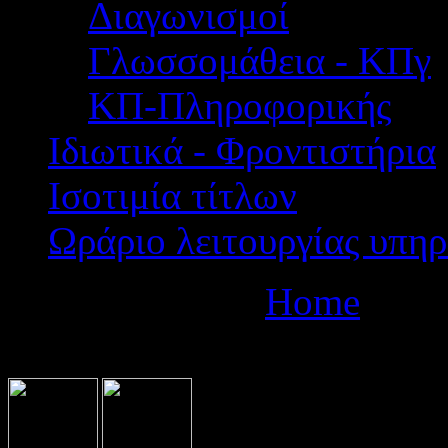
Διαγωνισμοί
Γλωσσομάθεια - ΚΠγ
ΚΠ-Πληροφορικής
Ιδιωτικά - Φροντιστήρια
Ισοτιμία τίτλων
Ωράριο λειτουργίας υπηρ
Βρίσκεστε εδώ:
Home
Ιδιω