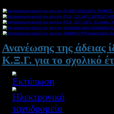
Συνημμέν
1. ΝΟΜΟΣ 4
2. ΠΡΑΞΗ ΝΟ
3. ΥΑ αριθμ. 
5. Κ
Ανανέωσης της άδειας ί
Κ.Ξ.Γ. για το σχολικό έ