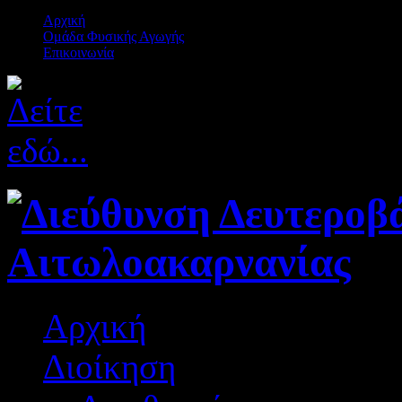
Αρχική
Ομάδα Φυσικής Αγωγής
Επικοινωνία
Αρχική
Διοίκηση