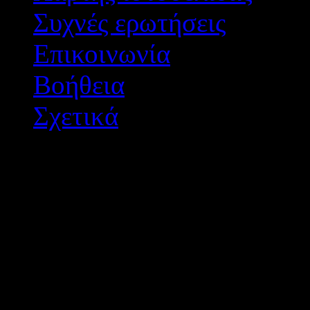
Συχνές ερωτήσεις
Επικοινωνία
Βοήθεια
Σχετικά
Διεύθυνση Δ/θμιας Εκπ/
Σχεδιασμός - Ανάπτυξη: 