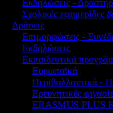
Εκδηλώσεις - Δραστηρ
Σχολικές εφημερίδες 
Δράσεις
Επιμορφώσεις - Συνέδρ
Εκδηλώσεις
Εκπαιδευτικά προγρά
Ευρωπαϊκά
Περιβαλλοντικά - Π
Ερευνητικές εργασίε
ERASMUS PLUS 