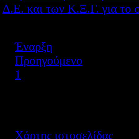
Δ.Ε. και των Κ.Ξ.Γ. για το
Σελίδα 2 από 2
Έναρξη
Προηγούμενο
1
2
Επόμενο
Τέλος
Χάρτης ιστοσελίδας