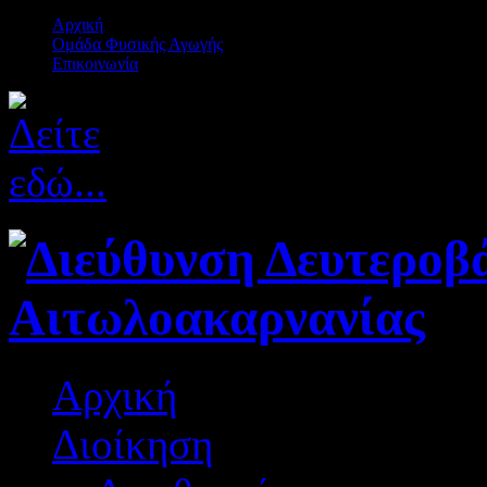
Αρχική
Ομάδα Φυσικής Αγωγής
Επικοινωνία
Αρχική
Διοίκηση