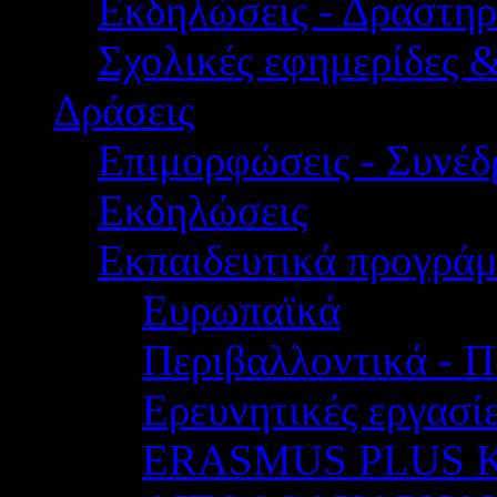
Εκδηλώσεις - Δραστηρ
Σχολικές εφημερίδες 
Δράσεις
Επιμορφώσεις - Συνέδρ
Εκδηλώσεις
Εκπαιδευτικά προγρά
Ευρωπαϊκά
Περιβαλλοντικά - Π
Ερευνητικές εργασίε
ERASMUS PLUS 