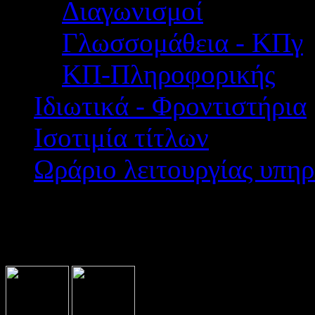
Διαγωνισμοί
Γλωσσομάθεια - ΚΠγ
ΚΠ-Πληροφορικής
Ιδιωτικά - Φροντιστήρια
Ισοτιμία τίτλων
Ωράριο λειτουργίας υπηρ
Βρίσκεστε εδώ:
Home