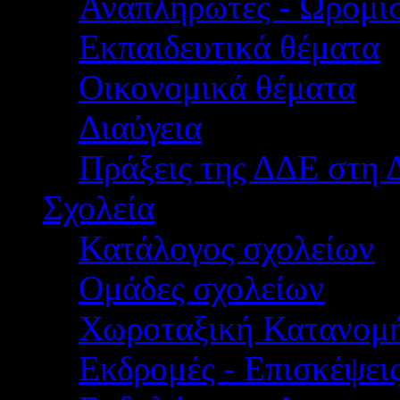
Αναπληρωτές - Ωρομίσ
Εκπαιδευτικά θέματα
Οικονομικά θέματα
Διαύγεια
Πράξεις της ΔΔΕ στη 
Σχολεία
Κατάλογος σχολείων
Ομάδες σχολείων
Χωροταξική Κατανομ
Εκδρομές - Επισκέψει