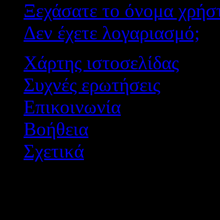
Ξεχάσατε το όνομα χρήσ
Δεν έχετε λογαριασμό;
Χάρτης ιστοσελίδας
Συχνές ερωτήσεις
Επικοινωνία
Βοήθεια
Σχετικά
Διεύθυνση Δ/θμιας Εκπ/
Σχεδιασμός - Ανάπτυξη: 