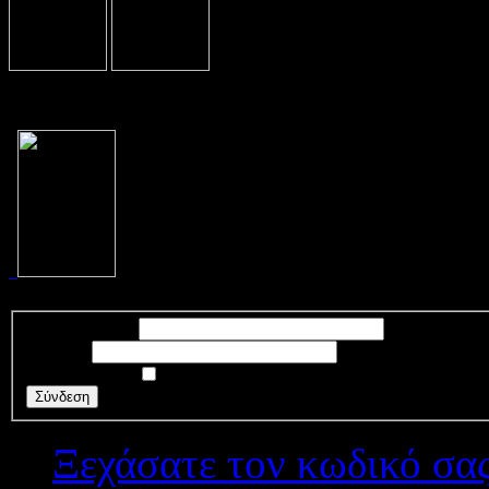
Όνομα Χρήστη
Κωδικός
Να με θυμάσαι
Σύνδεση
Ξεχάσατε τον κωδικό σας