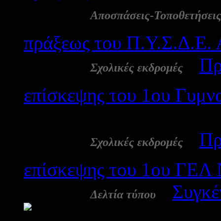
14 Νοε:
Αποσπάσεις-Τοποθετήσει
πράξεως του Π.Υ.Σ.Δ.Ε. 
14 Νοε:
-
Πρ
Σχολικές εκδρομές
επίσκεψης του 1ου Γυμν
2349
14 Νοε:
-
Πρ
Σχολικές εκδρομές
επίσκεψης του 1ου ΓΕΛ 
13 Νοε:
-
Συγκέ
Δελτία τύπου