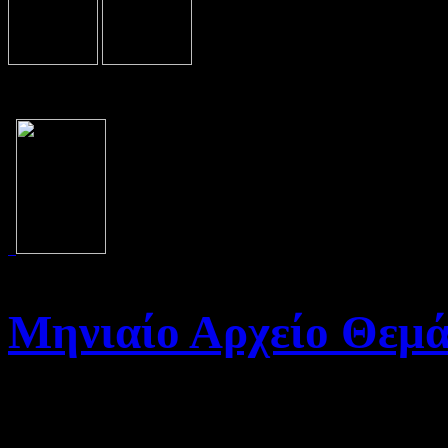
Μηνιαίο Αρχείο Θεμ
Καλώς ήρθατε στο Αρχείο τη