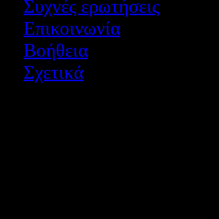
Συχνές ερωτήσεις
Επικοινωνία
Βοήθεια
Σχετικά
Διεύθυνση Δ/θμιας Εκπ/
Σχεδιασμός - Ανάπτυξη: 