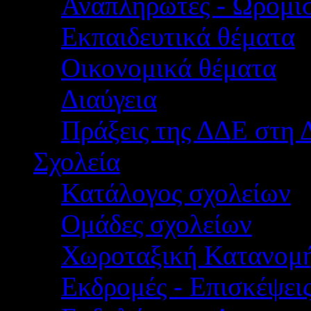
Αναπληρωτές - Ωρομίσ
Εκπαιδευτικά θέματα
Οικονομικά θέματα
Διαύγεια
Πράξεις της ΔΔΕ στη 
Σχολεία
Κατάλογος σχολείων
Ομάδες σχολείων
Χωροταξική Κατανομ
Εκδρομές - Επισκέψει