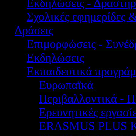
Εκδηλώσεις - Δραστηρ
Σχολικές εφημερίδες 
Δράσεις
Επιμορφώσεις - Συνέδρ
Εκδηλώσεις
Εκπαιδευτικά προγρά
Ευρωπαϊκά
Περιβαλλοντικά - Π
Ερευνητικές εργασίε
ERASMUS PLUS 