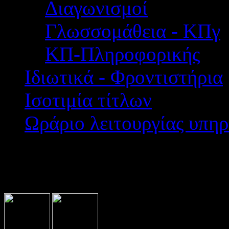
Διαγωνισμοί
Γλωσσομάθεια - ΚΠγ
ΚΠ-Πληροφορικής
Ιδιωτικά - Φροντιστήρια
Ισοτιμία τίτλων
Ωράριο λειτουργίας υπηρ
Βρίσκεστε εδώ:
Home