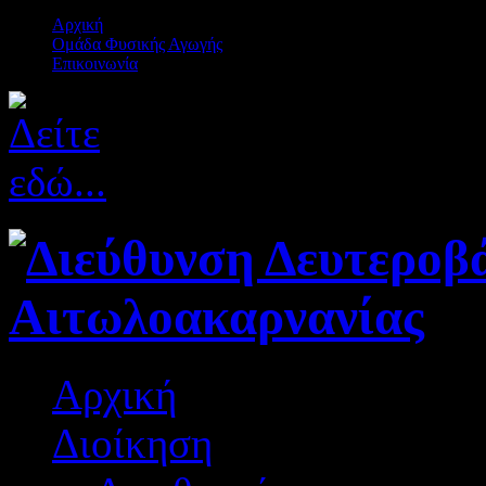
Αρχική
Ομάδα Φυσικής Αγωγής
Επικοινωνία
Αρχική
Διοίκηση