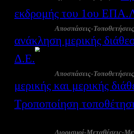
εκδρομής του 1ου ΕΠΑ.
27 Νοε:
Αποσπάσεις-Τοποθετήσει
ανάκληση μερικής διάθεσ
Δ.Ε.
2567
27 Νοε:
Αποσπάσεις-Τοποθετήσει
μερικής και μερικής διά
Τροποποίηση τοποθέτηση
2765
27 Νοε:
Διορισμοί-Μεταθέσεις-Με