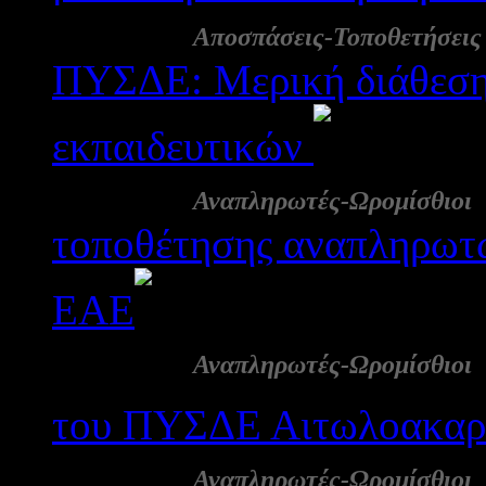
23 Σεπ:
Αποσπάσεις-Τοποθετήσεις
ΠΥΣΔΕ: Μερική διάθεση 
εκπαιδευτικών
240
22 Σεπ:
Αναπληρωτές-Ωρομίσθιοι
τοποθέτησης αναπληρωτώ
ΕΑΕ
2473
22 Σεπ:
Αναπληρωτές-Ωρομίσθιοι
του ΠΥΣΔΕ Αιτωλοακαρ
21 Σεπ:
Αναπληρωτές-Ωρομίσθιοι