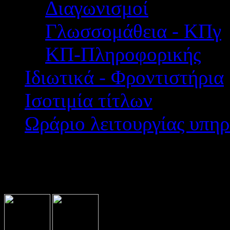
Διαγωνισμοί
Γλωσσομάθεια - ΚΠγ
ΚΠ-Πληροφορικής
Ιδιωτικά - Φροντιστήρια
Ισοτιμία τίτλων
Ωράριο λειτουργίας υπηρ
Βρίσκεστε εδώ:
Home