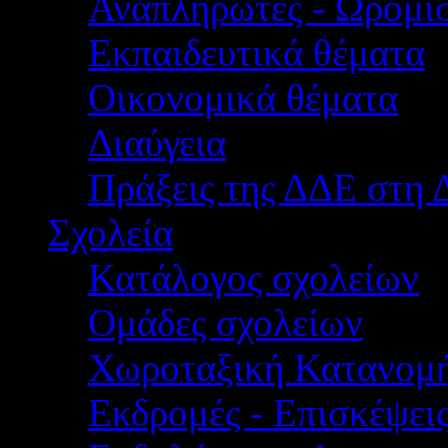
Αναπληρωτές - Ωρομίσ
Εκπαιδευτικά θέματα
Οικονομικά θέματα
Διαύγεια
Πράξεις της ΔΔΕ στη 
Σχολεία
Κατάλογος σχολείων
Ομάδες σχολείων
Χωροταξική Κατανομ
Εκδρομές - Επισκέψει