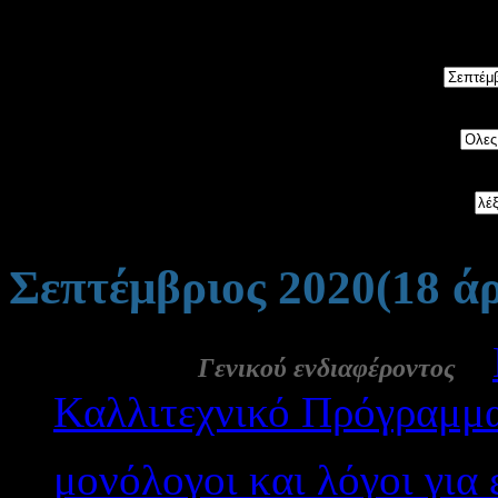
5534
άρθρα, ταξινομημένα 
Μήνας:
Category:
Αναζήτηση:
Σεπτέμβριος 2020
(18 ά
28 Σεπ:
-
Γενικού ενδιαφέροντος
Καλλιτεχνικό Πρόγραμμα
μονόλογοι και λόγοι για