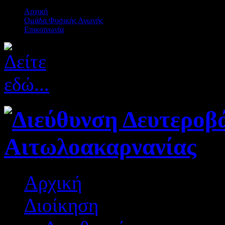
Αρχική
Ομάδα Φυσικής Αγωγής
Επικοινωνία
Αρχική
Διοίκηση