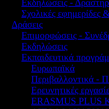
Εκδηλώσεις - Δραστηρ
Σχολικές εφημερίδες 
Δράσεις
Επιμορφώσεις - Συνέδρ
Εκδηλώσεις
Εκπαιδευτικά προγρά
Ευρωπαϊκά
Περιβαλλοντικά - Π
Ερευνητικές εργασίε
ERASMUS PLUS 