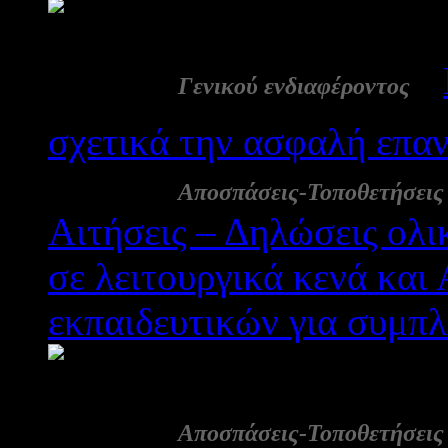
2392
07 Σεπ:
-
Γενικού ενδιαφέροντος
σχετικά την ασφαλή επα
02 Σεπ:
Αποσπάσεις-Τοποθετήσεις
Αιτήσεις – Δηλώσεις ολ
σε λειτουργικά κενά και 
εκπαιδευτικών για συμπ
2394
01 Σεπ:
Αποσπάσεις-Τοποθετήσεις