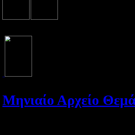
Μηνιαίο Αρχείο Θεμ
Καλώς ήρθατε στο Αρχείο τη