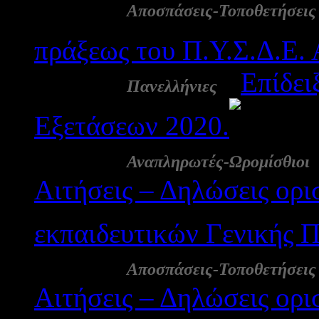
10 Σεπ:
Αποσπάσεις-Τοποθετήσεις
πράξεως του Π.Υ.Σ.Δ.Ε. 
10 Σεπ:
-
Επίδει
Πανελλήνιες
Εξετάσεων 2020.
19
08 Σεπ:
Αναπληρωτές-Ωρομίσθιοι
Αιτήσεις – Δηλώσεις ορ
εκπαιδευτικών Γενικής Π
08 Σεπ:
Αποσπάσεις-Τοποθετήσεις
Αιτήσεις – Δηλώσεις ορ