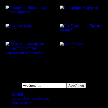
Δείτε επίσης
Αναζήτηση...
Αρχική
Ομάδα Φυσικής Αγωγής
Επικοινωνία