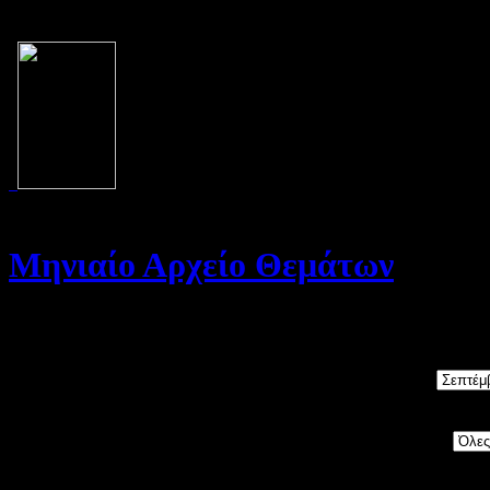
Μηνιαίο Αρχείο Θεμάτων
Καλώς ήρθατε στο Αρχείο της σελίδας μας. Στη σελίδα αυτή θα βρε
Μήνας:
Category: