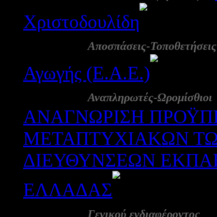
Χριστοδουλίδη
199
30 Αυγ:
Αποσπάσεις-Τοποθετήσεις
Αγωγής (Ε.Α.Ε.)
19
30 Αυγ:
Αναπληρωτές-Ωρομίσθιοι
ΑΝΑΓΝΩΡΙΣΗ ΠΡΟΫΠΗ
ΜΕΤΑΠΤΥΧΙΑΚΩΝ ΤΩ
ΔΙΕΥΘΥΝΣΕΩΝ ΕΚΠΑΙ
ΕΛΛΑΔΑΣ
2196
30 Αυγ:
-
Γενικού ενδιαφέροντος