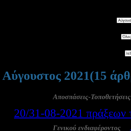
5534
άρθρα, ταξινομημένα 
Μήνας:
Category:
Αναζήτηση:
Αύγουστος 2021
(15 άρθ
31 Αυγ:
Αποσπάσεις-Τοποθετήσεις
20/31-08-2021 πράξεων τ
31 Αυγ:
-
Γενικού ενδιαφέροντος