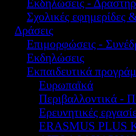
Εκδηλώσεις - Δραστηρ
Σχολικές εφημερίδες 
Δράσεις
Επιμορφώσεις - Συνέδρ
Εκδηλώσεις
Εκπαιδευτικά προγρά
Ευρωπαϊκά
Περιβαλλοντικά - Π
Ερευνητικές εργασίε
ERASMUS PLUS 