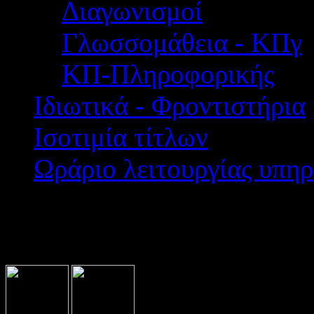
Διαγωνισμοί
Γλωσσομάθεια - ΚΠγ
ΚΠ-Πληροφορικής
Ιδιωτικά - Φροντιστήρια
Ισοτιμία τίτλων
Ωράριο λειτουργίας υπηρ
Βρίσκεστε εδώ:
Home