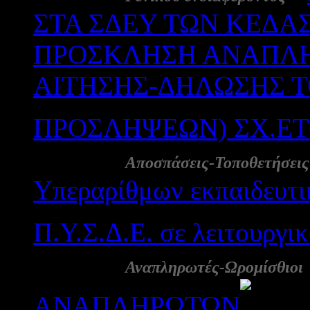
ΣΤΑ ΣΔΕΥ ΤΩΝ ΚΕΔΑ
ΠΡΟΣΚΛΗΣΗ ΑΝΑΠΛΗ
ΑΙΤΗΣΗΣ-ΔΗΛΩΣΗΣ Τ
ΠΡΟΣΛΗΨΕΩΝ) ΣΧ.ΕΤ
28 Αυγ:
Αποσπάσεις-Τοποθετήσεις
Υπεραρίθμων εκπαιδευτι
Π.Υ.Σ.Δ.Ε. σε λειτουργι
27 Αυγ:
Αναπληρωτές-Ωρομίσθιοι
ΑΝΑΠΛΗΡΩΤΩΝ
2