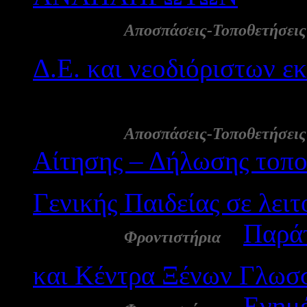
24 Αυγ:
Αποσπάσεις-Τοποθετήσεις
Δ.Ε. και νεοδιόριστων εκ
2595
20 Αυγ:
Αποσπάσεις-Τοποθετήσεις
Αίτησης – Δήλωσης τοπο
Γενικής Παιδείας σε λει
18 Αυγ:
-
Παράτ
Φροντιστήρια
και Κέντρα Ξένων Γλωσ
17 Αυγ:
-
Ενημέ