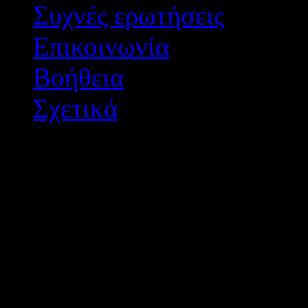
Συχνές ερωτήσεις
Επικοινωνία
Βοήθεια
Σχετικά
Διεύθυνση Δ/θμιας Εκπ/
Σχεδιασμός - Ανάπτυξη: 