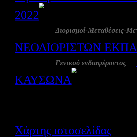
2022
1660
05 Αυγ:
Διορισμοί-Μεταθέσεις-Με
ΝΕΟΔΙΟΡΙΣΤΩΝ ΕΚΠ
02 Αυγ:
-
Γενικού ενδιαφέροντος
ΚΑΥΣΩΝΑ
2009
Αποτε
Χάρτης ιστοσελίδας