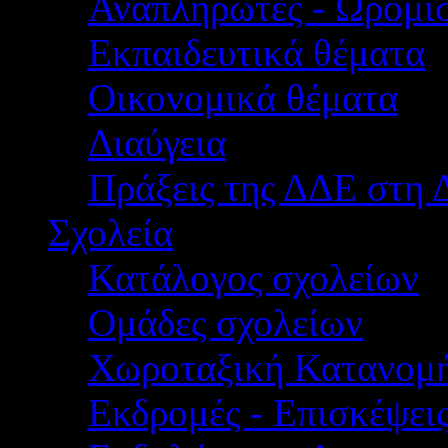
Αναπληρωτές - Ωρομίσ
Εκπαιδευτικά θέματα
Οικονομικά θέματα
Διαύγεια
Πράξεις της ΔΔΕ στη 
Σχολεία
Κατάλογος σχολείων
Ομάδες σχολείων
Χωροταξική Κατανομ
Εκδρομές - Επισκέψει