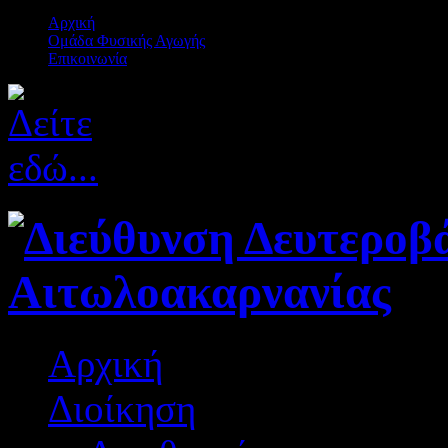
Αρχική
Ομάδα Φυσικής Αγωγής
Επικοινωνία
Αρχική
Διοίκηση