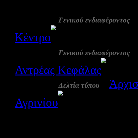
3393
05 Ιουλ:
Γενικού ενδιαφέροντος
Κέντρο
3354
01 Ιουλ:
Γενικού ενδιαφέροντος
Αντρέας Κεφάλας
3
01 Ιουλ:
-
Άρχισ
Δελτία τύπου
Αγρινίου
3269
Αποτε