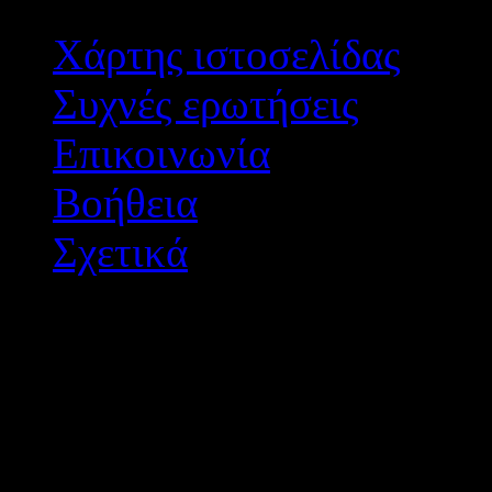
Χάρτης ιστοσελίδας
Συχνές ερωτήσεις
Επικοινωνία
Βοήθεια
Σχετικά
Διεύθυνση Δ/θμιας Εκπ/
Σχεδιασμός - Ανάπτυξη: 