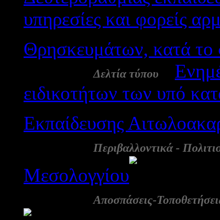
υπηρεσίες και φορείς αρ
Θρησκευμάτων, κατά το 
12 Ιουλ:
-
Ενημέ
Δελτία τύπου
ειδικοτήτων των υπό κατ
Εκπαίδευσης Αιτωλοακα
08 Ιουλ:
Περιβαλλοντικά - Πολιτι
Μεσολογγίου
3871
05 Ιουλ:
Αποσπάσεις-Τοποθετήσει