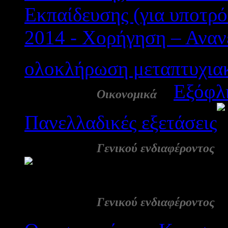
Εκπαίδευσης (για υποτρόφ
2014 - Χορήγηση – Αναν
ολοκλήρωση μεταπτυχια
24 Ιουλ:
-
Εξόφλ
Οικονομικά
Πανελλαδικές εξετάσεις
24 Ιουλ:
Γενικού ενδιαφέροντος
3319
24 Ιουλ:
Γενικού ενδιαφέροντος