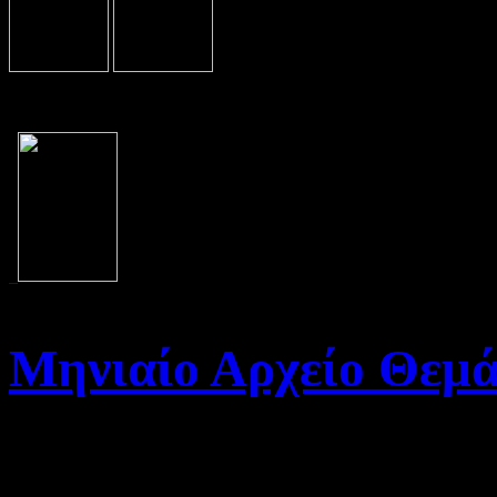
Μηνιαίο Αρχείο Θεμ
Καλώς ήρθατε στο Αρχείο τη