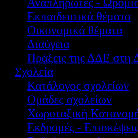
Αναπληρωτές - Ωρομίσ
Εκπαιδευτικά θέματα
Οικονομικά θέματα
Διαύγεια
Πράξεις της ΔΔΕ στη 
Σχολεία
Κατάλογος σχολείων
Ομάδες σχολείων
Χωροταξική Κατανομ
Εκδρομές - Επισκέψει