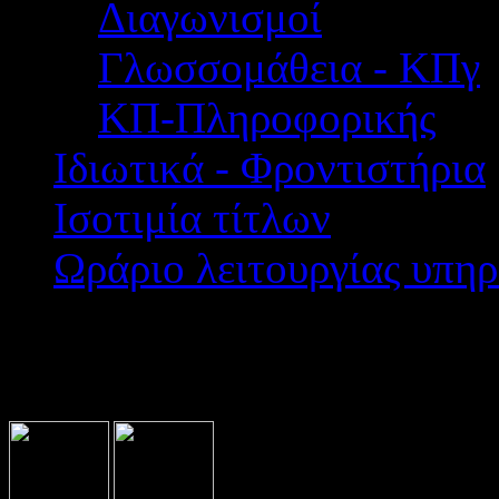
Διαγωνισμοί
Γλωσσομάθεια - ΚΠγ
ΚΠ-Πληροφορικής
Ιδιωτικά - Φροντιστήρια
Ισοτιμία τίτλων
Ωράριο λειτουργίας υπηρ
Βρίσκεστε εδώ:
Home