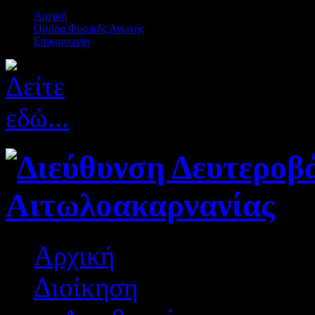
Αρχική
Ομάδα Φυσικής Αγωγής
Επικοινωνία
Αρχική
Διοίκηση