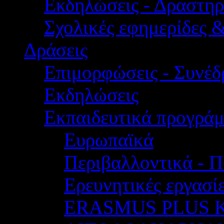
Εκδηλώσεις - Δραστηρ
Σχολικές εφημερίδες 
Δράσεις
Επιμορφώσεις - Συνέδρ
Εκδηλώσεις
Εκπαιδευτικά προγρά
Ευρωπαϊκά
Περιβαλλοντικά - Π
Ερευνητικές εργασίε
ERASMUS PLUS 