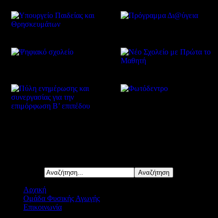
Δείτε επίσης
Αναζήτηση...
Αρχική
Ομάδα Φυσικής Αγωγής
Επικοινωνία