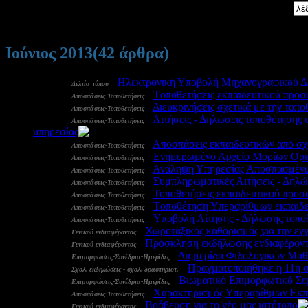
Αναζήτηση:
Ιούνιος 2013
(42 άρθρα)
28 Ιουν:
-
Ηλεκτρονική Υποβολή Μηχανογραφικού Δε
Δελτία τύπου
27 Ιουν:
-
Tοποθετήσεις εκπαιδευτικού προσ
Αποσπάσεις-Τοποθετήσεις
27 Ιουν:
-
Διευκρινήσεις σχετικά με την τοπ
Αποσπάσεις-Τοποθετήσεις
26 Ιουν:
-
Αιτήσεις - Δηλώσεις τοποθέτησης 
Αποσπάσεις-Τοποθετήσεις
υπηρεσίας
3748
26 Ιουν:
-
Αποσπάσεις εκπαιδευτικών από σχο
Αποσπάσεις-Τοποθετήσεις
26 Ιουν:
-
Ενημερωμένο Αρχείο Μορίων Ορι
Αποσπάσεις-Τοποθετήσεις
26 Ιουν:
-
Ανάληψη Υπηρεσίας Αποσπασμένων
Αποσπάσεις-Τοποθετήσεις
25 Ιουν:
-
Συμπληρωματικές Αιτήσεις - Δηλώσ
Αποσπάσεις-Τοποθετήσεις
25 Ιουν:
-
Τοποθετήσεις εκπαιδευτικού προσ
Αποσπάσεις-Τοποθετήσεις
21 Ιουν:
-
Tοποθέτηση Υπεραρίθμων εκπαιδε
Αποσπάσεις-Τοποθετήσεις
20 Ιουν:
-
Yποβολή Αίτησης - Δήλωσης τοποθ
Αποσπάσεις-Τοποθετήσεις
20 Ιουν:
-
Χωροταξικός καθορισμός για την εγ
Γενικού ενδιαφέροντος
19 Ιουν:
-
Πρόσκληση εκδήλωσης ενδιαφέροντο
Γενικού ενδιαφέροντος
19 Ιουν:
-
Διημερίδα Φιλολογικών Μα
Επιμορφώσεις-Συνέδρια-Ημερίδες
19 Ιουν:
-
Πραγματοποιήθηκε η 11η 
Σχολ. εκδηλώσεις - σχολ. δραστηριοτ.
19 Ιουν:
-
Βιωματικό Επιμορφωτικό Σε
Επιμορφώσεις-Συνέδρια-Ημερίδες
18 Ιουν:
-
Χαρακτηρισμός Υπεραρίθμων Εκπαι
Αποσπάσεις-Τοποθετήσεις
18 Ιουν:
-
Βράβευση για το νέο μας ιστότοπο
Γενικού ενδιαφέροντος