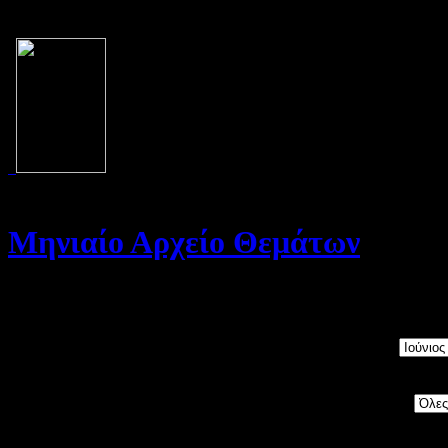
Μηνιαίο Αρχείο Θεμάτων
Καλώς ήρθατε στο Αρχείο της σελίδας μας. Στη σελίδα αυτή θα βρε
Μήνας:
Category: