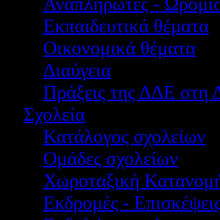
Αναπληρωτές - Ωρομίσ
Εκπαιδευτικά θέματα
Οικονομικά θέματα
Διαύγεια
Πράξεις της ΔΔΕ στη 
Σχολεία
Κατάλογος σχολείων
Ομάδες σχολείων
Χωροταξική Κατανομ
Εκδρομές - Επισκέψει