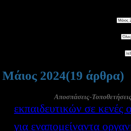
5534
άρθρα, ταξινομημένα 
Μήνας:
Category:
Αναζήτηση:
Μάιος 2024
(19 άρθρα)
30 Μάι:
Αποσπάσεις-Τοποθετήσει
εκπαιδευτικών σε κενές 
για εναπομείναντα οργαν