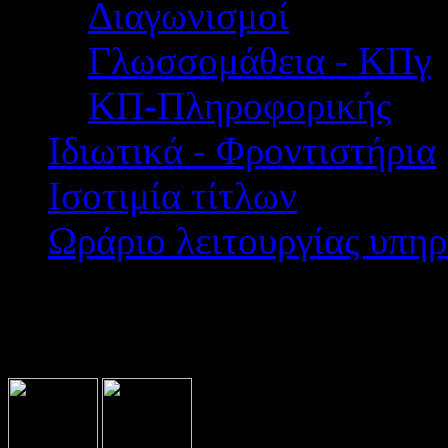
Διαγωνισμοί
Γλωσσομάθεια - ΚΠγ
ΚΠ-Πληροφορικής
Ιδιωτικά - Φροντιστήρια
Ισοτιμία τίτλων
Ωράριο λειτουργίας υπηρ
Βρίσκεστε εδώ:
Home