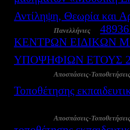
Αντίληψη, Θεωρία και Α
22 Μάι:
-
4893
Πανελλήνιες
ΚΕΝΤΡΩΝ ΕΙΔΙΚΩΝ 
ΥΠΟΨΗΦΙΩΝ ΕΤΟΥΣ 2
21 Μάι:
Αποσπάσεις-Τοποθετήσει
Τοποθέτησης εκπαιδευτικ
1377
21 Μάι:
Αποσπάσεις-Τοποθετήσει
τοποθέτησης εκπαιδευτικώ