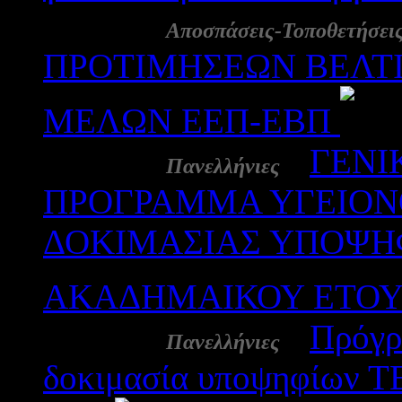
28 Μάι:
Αποσπάσεις-Τοποθετήσει
ΠΡΟΤΙΜΗΣΕΩΝ ΒΕΛΤΙ
ΜΕΛΩΝ ΕΕΠ-ΕΒΠ
24 Μάι:
-
ΓΕΝΙ
Πανελλήνιες
ΠΡΟΓΡΑΜΜΑ ΥΓΕΙΟΝΟ
ΔΟΚΙΜΑΣΙΑΣ ΥΠΟΨΗΦ
ΑΚΑΔΗΜΑΙΚΟΥ ΕΤΟΥΣ 
24 Μάι:
-
Πρόγρ
Πανελλήνιες
δοκιμασία υποψηφίων ΤΕ