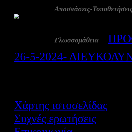
16 Μάι:
Αποσπάσεις-Τοποθετήσει
1345
13 Μάι:
-
ΠΡΟ
Γλωσσομάθεια
26-5-2024- ΔΙΕΥΚΟΛΥ
Αποτε
Χάρτης ιστοσελίδας
Συχνές ερωτήσεις
Επικοινωνία