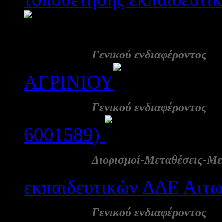
1528
20 Μάι:
-
Γενικού ενδιαφέροντος
ΑΓΡΙΝΙΟΥ
1049
20 Μάι:
-
Γενικού ενδιαφέροντος
6001589)
1009
20 Μάι:
Διορισμοί-Μεταθέσεις-Με
εκπαιδευτικών ΔΔΕ Αιτ
20 Μάι:
Γενικού ενδιαφέροντος