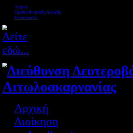
Αρχική
Ομάδα Φυσικής Αγωγής
Επικοινωνία
Αρχική
Διοίκηση