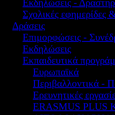
Εκδηλώσεις - Δραστηρ
Σχολικές εφημερίδες 
Δράσεις
Επιμορφώσεις - Συνέδρ
Εκδηλώσεις
Εκπαιδευτικά προγρά
Ευρωπαϊκά
Περιβαλλοντικά - Π
Ερευνητικές εργασίε
ERASMUS PLUS 