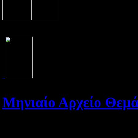
Μηνιαίο Αρχείο Θεμ
Καλώς ήρθατε στο Αρχείο τη