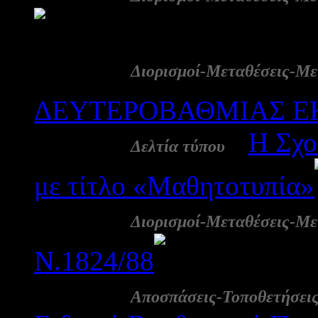
2192
27 Απρ:
Διορισμοί-Μεταθέσεις-Με
ΔΕΥΤΕΡΟΒΑΘΜΙΑΣ ΕΚ
27 Απρ:
-
Η Σχο
Δελτία τύπου
με τίτλο «Μαθητοτυπία»
22 Απρ:
Διορισμοί-Μεταθέσεις-Με
Ν.1824/88
2316
16 Απρ:
Αποσπάσεις-Τοποθετήσει