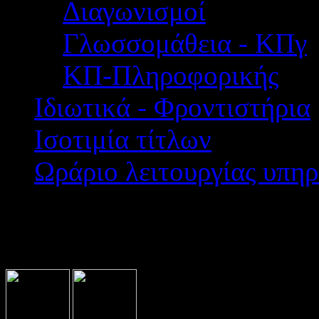
Διαγωνισμοί
Γλωσσομάθεια - ΚΠγ
ΚΠ-Πληροφορικής
Ιδιωτικά - Φροντιστήρια
Ισοτιμία τίτλων
Ωράριο λειτουργίας υπηρ
Βρίσκεστε εδώ:
Home