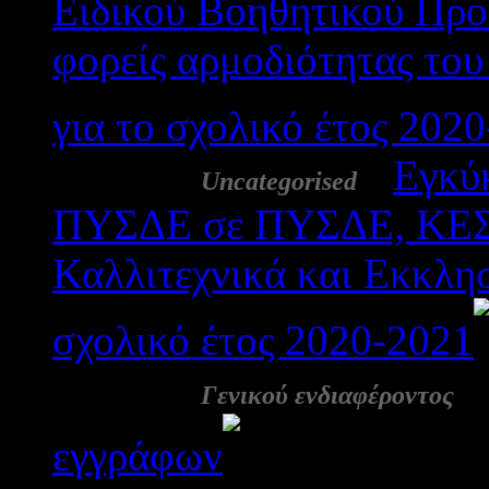
Ειδικού Βοηθητικού Προσ
φορείς αρμοδιότητας το
για το σχολικό έτος 202
16 Απρ:
-
Εγκύ
Uncategorised
ΠΥΣΔΕ σε ΠΥΣΔΕ, ΚΕΣ
Καλλιτεχνικά και Εκκλησ
σχολικό έτος 2020-2021
16 Απρ:
Γενικού ενδιαφέροντος
εγγράφων
2028