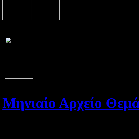
Μηνιαίο Αρχείο Θεμ
Καλώς ήρθατε στο Αρχείο τη