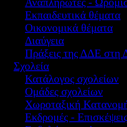
Αναπληρωτές - Ωρομίσ
Εκπαιδευτικά θέματα
Οικονομικά θέματα
Διαύγεια
Πράξεις της ΔΔΕ στη 
Σχολεία
Κατάλογος σχολείων
Ομάδες σχολείων
Χωροταξική Κατανομ
Εκδρομές - Επισκέψει