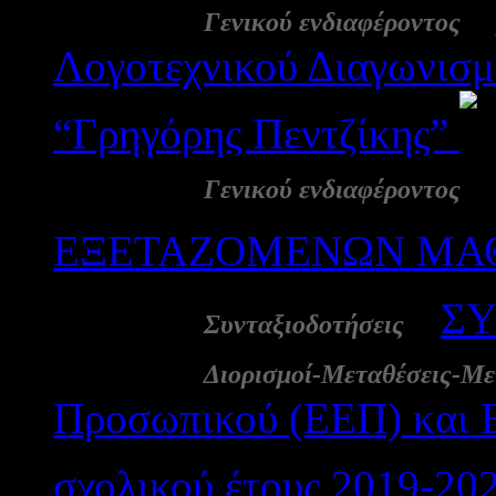
14 Απρ:
-
Γενικού ενδιαφέροντος
Λογοτεχνικού Διαγωνισμ
“Γρηγόρης Πεντζίκης”
10 Απρ:
Γενικού ενδιαφέροντος
ΕΞΕΤΑΖΟΜΕΝΩΝ ΜΑΘ
09 Απρ:
-
ΣΥ
Συνταξιοδοτήσεις
06 Απρ:
Διορισμοί-Μεταθέσεις-Με
Προσωπικού (ΕΕΠ) και 
σχολικού έτους 2019-20