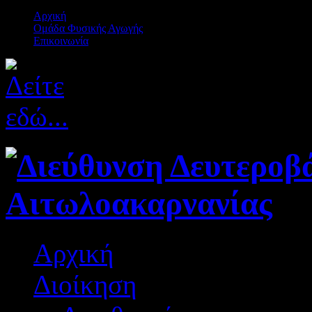
Αρχική
Ομάδα Φυσικής Αγωγής
Επικοινωνία
Αρχική
Διοίκηση