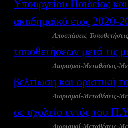
Υπουργείου Παιδείας κα
ακαδημαϊκό έτος 2020-20
28 Απρ:
Αποσπάσεις-Τοποθετήσει
τοποθετήσεων μετά τις μ
27 Απρ:
Διορισμοί-Μεταθέσεις-Με
βελτίωση και οριστική 
27 Απρ:
Διορισμοί-Μεταθέσεις-Με
σε σχολείο εντός του Π.Υ
27 Απρ:
Διορισμοί-Μεταθέσεις-Με