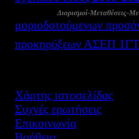
06 Απρ:
Διορισμοί-Μεταθέσεις-Με
μοριοδοτούμενων προσό
προκηρύξεων ΑΣΕΠ 1ΓΤ/
Αποτε
Χάρτης ιστοσελίδας
Συχνές ερωτήσεις
Επικοινωνία
Βοήθεια