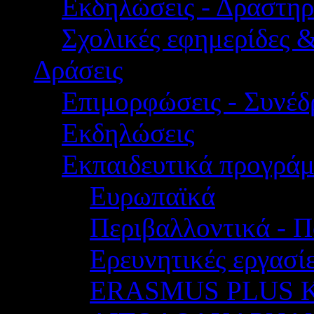
Εκδηλώσεις - Δραστηρ
Σχολικές εφημερίδες 
Δράσεις
Επιμορφώσεις - Συνέδρ
Εκδηλώσεις
Εκπαιδευτικά προγρά
Ευρωπαϊκά
Περιβαλλοντικά - Π
Ερευνητικές εργασίε
ERASMUS PLUS 