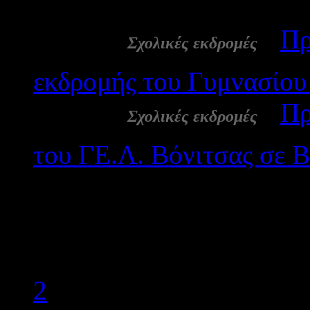
2393
24 Φεβ:
-
Πρ
Σχολικές εκδρομές
εκδρομής του Γυμνασίου
24 Φεβ:
-
Πρ
Σχολικές εκδρομές
του ΓΕ.Λ. Βόνιτσας σε Β
Έναρξη
Προηγούμενο
1
2