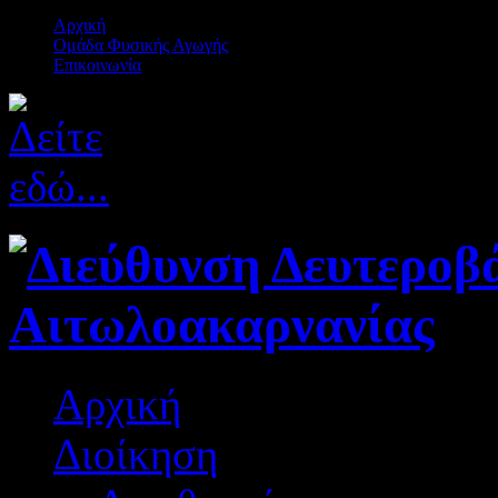
Αρχική
Ομάδα Φυσικής Αγωγής
Επικοινωνία
Αρχική
Διοίκηση