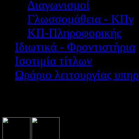
Διαγωνισμοί
Γλωσσομάθεια - ΚΠγ
ΚΠ-Πληροφορικής
Ιδιωτικά - Φροντιστήρια
Ισοτιμία τίτλων
Ωράριο λειτουργίας υπηρ
Βρίσκεστε εδώ:
Home