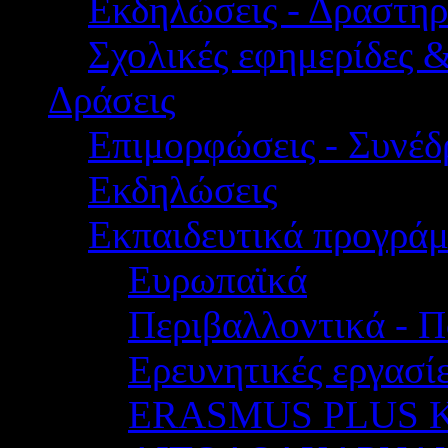
Εκδηλώσεις - Δραστηρ
Σχολικές εφημερίδες 
Δράσεις
Επιμορφώσεις - Συνέδρ
Εκδηλώσεις
Εκπαιδευτικά προγρά
Ευρωπαϊκά
Περιβαλλοντικά - Π
Ερευνητικές εργασίε
ERASMUS PLUS 