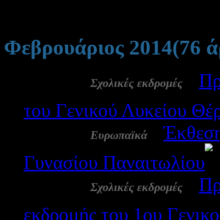
Φεβρουάριος 2014
(76 
28 Φεβ:
-
Πρ
Σχολικές εκδρομές
του Γενικού Λυκείου Θέ
28 Φεβ:
-
Έκθεσ
Ευρωπαϊκά
Γυνασίου Παναιτωλίου
27 Φεβ:
-
Πρ
Σχολικές εκδρομές
εκδρομής του 1ου Γενικο