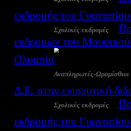
εκδρομής του Γυμνασίου
25 Φεβ:
-
Πρ
Σχολικές εκδρομές
εκδρομών του Μουσικού 
Ολυμπία
2561
24 Φεβ:
Αναπληρωτές-Ωρομίσθιοι
Δ.Ε. στην ενισχυτική δι
24 Φεβ:
-
Πρ
Σχολικές εκδρομές
εκδρομής του Γυμνασίου