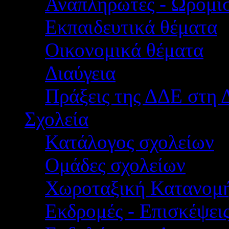
Αναπληρωτές - Ωρομίσ
Εκπαιδευτικά θέματα
Οικονομικά θέματα
Διαύγεια
Πράξεις της ΔΔΕ στη 
Σχολεία
Κατάλογος σχολείων
Ομάδες σχολείων
Χωροταξική Κατανομ
Εκδρομές - Επισκέψει