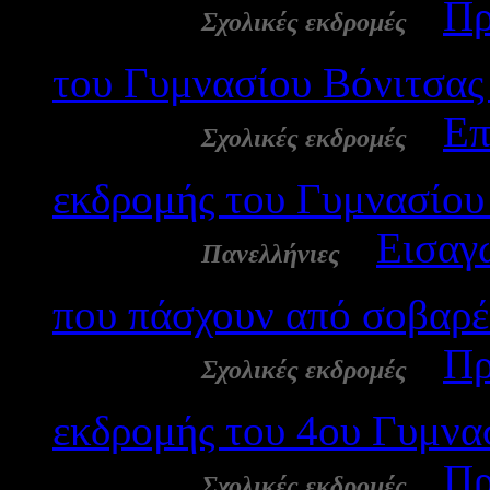
25 Φεβ:
-
Πρ
Σχολικές εκδρομές
του Γυμνασίου Βόνιτσας
25 Φεβ:
-
Επ
Σχολικές εκδρομές
εκδρομής του Γυμνασίου
25 Φεβ:
-
Εισαγ
Πανελλήνιες
που πάσχουν από σοβαρέ
25 Φεβ:
-
Πρ
Σχολικές εκδρομές
εκδρομής του 4ου Γυμνα
25 Φεβ:
-
Πρ
Σχολικές εκδρομές