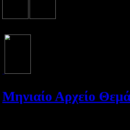
Μηνιαίο Αρχείο Θεμ
Καλώς ήρθατε στο Αρχείο τη