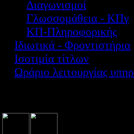
Διαγωνισμοί
Γλωσσομάθεια - ΚΠγ
ΚΠ-Πληροφορικής
Ιδιωτικά - Φροντιστήρια
Ισοτιμία τίτλων
Ωράριο λειτουργίας υπηρ
Βρίσκεστε εδώ:
Home