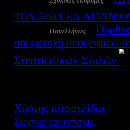
Σχολικές εκδρομές
ΤΟΥ 5ου ΓΕΛ ΑΓΡΙΝΙΟ
22 Ιαν:
-
Προθεσ
Πανελλήνιες
συμμετοχή υποψηφίων στ
Στρατιωτικών Σχολών
Αποτε
Χάρτης ιστοσελίδας
Συχνές ερωτήσεις