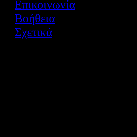
Επικοινωνία
Βοήθεια
Σχετικά
Διεύθυνση Δ/θμιας Εκπ/
Σχεδιασμός - Ανάπτυξη: 