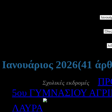
5534
άρθρα, ταξινομημένα 
Μήνας:
Category:
Αναζήτηση:
Ιανουάριος 2026
(41 άρ
30 Ιαν:
-
ΠΡ
Σχολικές εκδρομές
5ου ΓΥΜΝΑΣΙΟΥ ΑΓΡ
ΛΑΥΡΑ
191