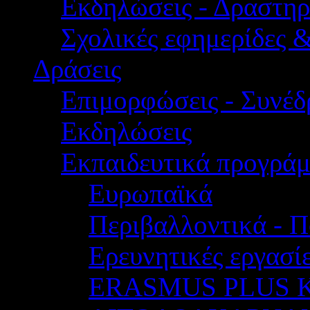
Εκδηλώσεις - Δραστηρ
Σχολικές εφημερίδες 
Δράσεις
Επιμορφώσεις - Συνέδρ
Εκδηλώσεις
Εκπαιδευτικά προγρά
Ευρωπαϊκά
Περιβαλλοντικά - Π
Ερευνητικές εργασίε
ERASMUS PLUS 