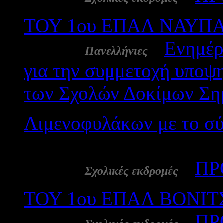
ΤΟΥ 1ου ΕΠΑΛ ΝΑΥΠ
22 Ιαν:
-
Ενημέρ
Πανελλήνιες
για την συμμετοχή υποψη
των Σχολών Δοκίμων Ση
Λιμενοφυλάκων με το σ
226
22 Ιαν:
-
ΠΡ
Σχολικές εκδρομές
ΤΟΥ 1ου ΕΠΑΛ ΒΟΝΙΤ
22 Ιαν:
-
ΠΡ