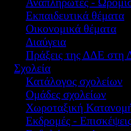
Αναπληρωτές - Ωρομίσ
Εκπαιδευτικά θέματα
Οικονομικά θέματα
Διαύγεια
Πράξεις της ΔΔΕ στη 
Σχολεία
Κατάλογος σχολείων
Ομάδες σχολείων
Χωροταξική Κατανομ
Εκδρομές - Επισκέψει