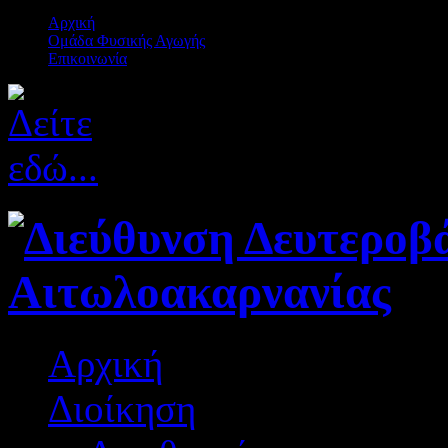
Αρχική
Ομάδα Φυσικής Αγωγής
Επικοινωνία
Αρχική
Διοίκηση