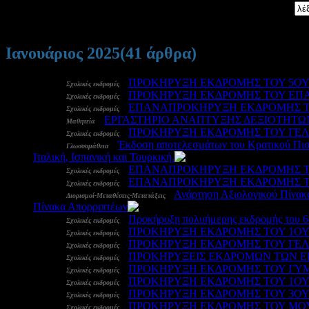
Αναζήτηση:
Ιανουάριος 2025
(41 άρθρα)
31 Ιαν:
-
ΠΡΟΚΗΡΥΞΗ ΕΚΔΡΟΜΗΣ ΤΟΥ 5ΟΥ 
Σχολικές εκδρομές
31 Ιαν:
-
ΠΡΟΚΗΡΥΞΗ ΕΚΔΡΟΜΗΣ ΤΟΥ ΕΠΑ
Σχολικές εκδρομές
31 Ιαν:
-
ΕΠΑΝΑΠΡΟΚΗΡΥΞΗ ΕΚΔΡΟΜΗΣ ΤΟ
Σχολικές εκδρομές
30 Ιαν:
-
ΕΡΓΑΣΤΗΡΙΟ ΑΝΑΠΤΥΞΗΣ ΔΕΞΙΟΤΗΤ
Μαθητεία
29 Ιαν:
-
ΠΡΟΚΗΡΥΞΗ ΕΚΔΡΟΜΗΣ ΤΟΥ ΓΕΛ
Σχολικές εκδρομές
29 Ιαν:
-
Έκδοση αποτελεσμάτων του Κρατικού Πιστ
Γλωσσομάθεια
Ιταλική, Ισπανική και Τουρκική.
544
29 Ιαν:
-
ΕΠΑΝΑΠΡΟΚΗΡΥΞΗ ΕΚΔΡΟΜΗΣ ΤΟ
Σχολικές εκδρομές
29 Ιαν:
-
ΕΠΑΝΑΠΡΟΚΗΡΥΞΗ ΕΚΔΡΟΜΗΣ ΤΟ
Σχολικές εκδρομές
29 Ιαν:
-
Ανάρτηση Αξιολογικού Πίνακ
Διορισμοί-Μεταθέσεις-Μετατάξεις
Πίνακα Απορριπτέων
768
28 Ιαν:
-
Προκήρυξη πολυήμερης εκδρομής του 6ο
Σχολικές εκδρομές
27 Ιαν:
-
ΠΡΟΚΗΡΥΞΗ ΕΚΔΡΟΜΗΣ ΤΟΥ 1ΟΥ
Σχολικές εκδρομές
27 Ιαν:
-
ΠΡΟΚΗΡΥΞΗ ΕΚΔΡΟΜΗΣ ΤΟΥ ΓΕ
Σχολικές εκδρομές
24 Ιαν:
-
ΠΡΟΚΗΡΥΞΕΙΣ ΕΚΔΡΟΜΩΝ ΤΩΝ 
Σχολικές εκδρομές
24 Ιαν:
-
ΠΡΟΚΗΡΥΞΗ ΕΚΔΡΟΜΗΣ ΤΟΥ ΓΥΜ
Σχολικές εκδρομές
24 Ιαν:
-
ΠΡΟΚΗΡΥΞΗ ΕΚΔΡΟΜΗΣ ΤΟΥ 1Ο
Σχολικές εκδρομές
24 Ιαν:
-
ΠΡΟΚΗΡΥΞΗ ΕΚΔΡΟΜΗΣ ΤΟΥ 3ΟΥ 
Σχολικές εκδρομές
23 Ιαν:
-
ΠΡΟΚΗΡΥΞΗ ΕΚΔΡΟΜΗΣ ΤΟΥ ΜΟΥ
Σχολικές εκδρομές