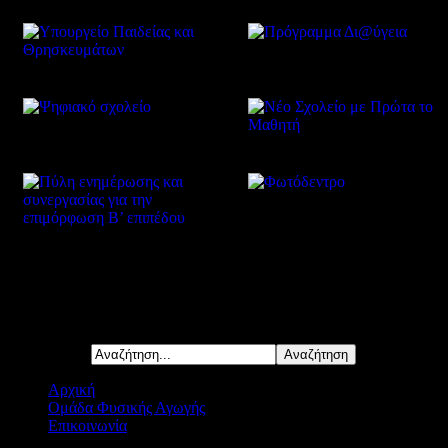
Δείτε επίσης
Αναζήτηση...
Αρχική
Ομάδα Φυσικής Αγωγής
Επικοινωνία