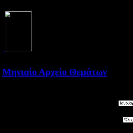
Μηνιαίο Αρχείο Θεμάτων
Καλώς ήρθατε στο Αρχείο της σελίδας μας. Στη σελίδα αυτή θα βρε
Μήνας:
Category: