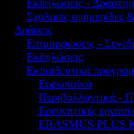
Εκδηλώσεις - Δραστηρ
Σχολικές εφημερίδες 
Δράσεις
Επιμορφώσεις - Συνέδρ
Εκδηλώσεις
Εκπαιδευτικά προγρά
Ευρωπαϊκά
Περιβαλλοντικά - Π
Ερευνητικές εργασίε
ERASMUS PLUS 