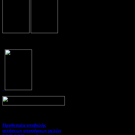
Prev
Next
Προθεσμία υποβολής
αιτήσεων υποψήφιων μελών