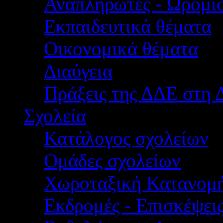
Αναπληρωτές - Ωρομίσ
Εκπαιδευτικά θέματα
Οικονομικά θέματα
Διαύγεια
Πράξεις της ΔΔΕ στη 
Σχολεία
Κατάλογος σχολείων
Ομάδες σχολείων
Χωροταξική Κατανομ
Εκδρομές - Επισκέψει