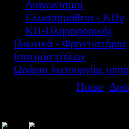
Διαγωνισμοί
Γλωσσομάθεια - ΚΠγ
ΚΠ-Πληροφορικής
Ιδιωτικά - Φροντιστήρια
Ισοτιμία τίτλων
Ωράριο λειτουργίας υπηρ
Βρίσκεστε εδώ:
Home
Δρά
Πρόγραμμα Επιστημονικού 