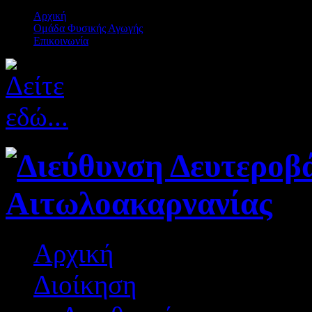
Αρχική
Ομάδα Φυσικής Αγωγής
Επικοινωνία
Αρχική
Διοίκηση