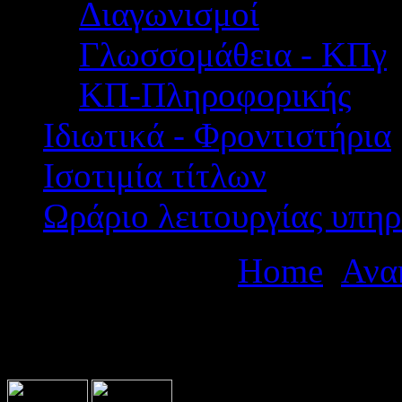
Διαγωνισμοί
Γλωσσομάθεια - ΚΠγ
ΚΠ-Πληροφορικής
Ιδιωτικά - Φροντιστήρια
Ισοτιμία τίτλων
Ωράριο λειτουργίας υπηρ
Βρίσκεστε εδώ:
Home
Ανα
Φεστιβάλ Μοντέρνων Χορ