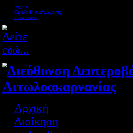
Αρχική
Ομάδα Φυσικής Αγωγής
Επικοινωνία
Αρχική
Διοίκηση