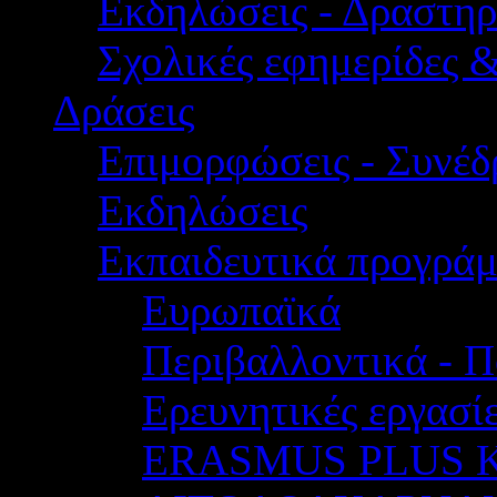
Εκδηλώσεις - Δραστηρ
Σχολικές εφημερίδες 
Δράσεις
Επιμορφώσεις - Συνέδρ
Εκδηλώσεις
Εκπαιδευτικά προγρά
Ευρωπαϊκά
Περιβαλλοντικά - Π
Ερευνητικές εργασίε
ERASMUS PLUS 