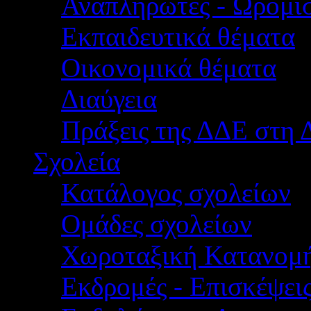
Αναπληρωτές - Ωρομίσ
Εκπαιδευτικά θέματα
Οικονομικά θέματα
Διαύγεια
Πράξεις της ΔΔΕ στη 
Σχολεία
Κατάλογος σχολείων
Ομάδες σχολείων
Χωροταξική Κατανομ
Εκδρομές - Επισκέψει