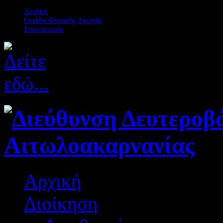
Αρχική
Ομάδα Φυσικής Αγωγής
Επικοινωνία
Αρχική
Διοίκηση