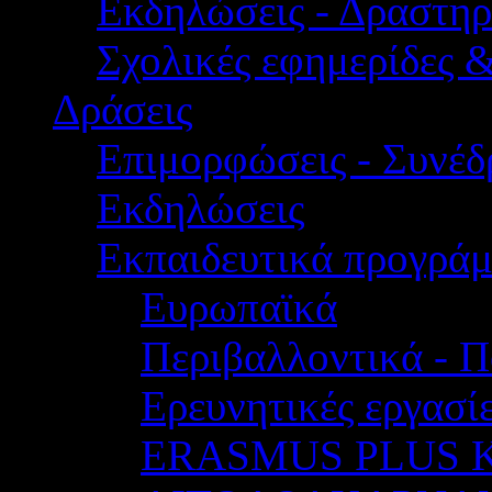
Εκδηλώσεις - Δραστηρ
Σχολικές εφημερίδες 
Δράσεις
Επιμορφώσεις - Συνέδρ
Εκδηλώσεις
Εκπαιδευτικά προγρά
Ευρωπαϊκά
Περιβαλλοντικά - Π
Ερευνητικές εργασίε
ERASMUS PLUS 