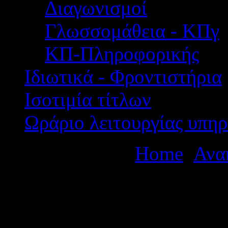
Διαγωνισμοί
Γλωσσομάθεια - ΚΠγ
ΚΠ-Πληροφορικής
Ιδιωτικά - Φροντιστήρια
Ισοτιμία τίτλων
Ωράριο λειτουργίας υπηρ
Βρίσκεστε εδώ:
Home
Ανα
ΠΡΟΣΩΡΙΝΟΣ ΠΙΝΑΚΑΣ
ΕΚΠΑΙΔΕΥΤΙΚΩΝ ΓΙΑ Τ
ΓΥΜΝΑΣΙΟ ΑΓΡΙΝΙΟΥ