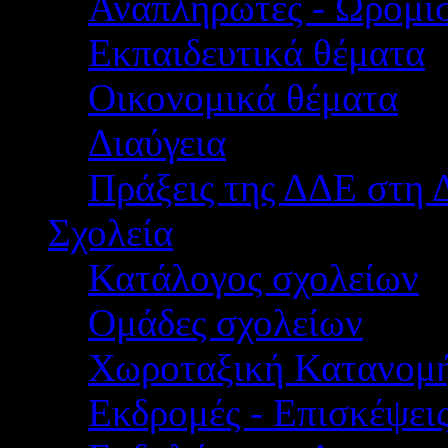
Αναπληρωτές - Ωρομίσ
Εκπαιδευτικά θέματα
Οικονομικά θέματα
Διαύγεια
Πράξεις της ΔΔΕ στη 
Σχολεία
Κατάλογος σχολείων
Ομάδες σχολείων
Χωροταξική Κατανομ
Εκδρομές - Επισκέψει