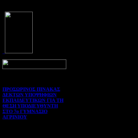
Prev
Next
ΠΡΟΣΩΡΙΝΟΣ ΠΙΝΑΚΑΣ
ΔΕΚΤΩΝ ΥΠΟΨΗΦΙΩΝ
ΕΚΠΑΙΔΕΥΤΙΚΩΝ ΓΙΑ ΤΗ
ΘΕΣΗ ΥΠΟΔΙΕΥΘΥΝΤΗ
ΣΤΟ 7ο ΓΥΜΝΑΣΙΟ
ΑΓΡΙΝΙΟΥ
Γενικού ενδιαφέροντος | 07-
08-2026 | Hits:45