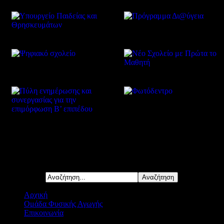
Δείτε επίσης
Αναζήτηση...
Αρχική
Ομάδα Φυσικής Αγωγής
Επικοινωνία