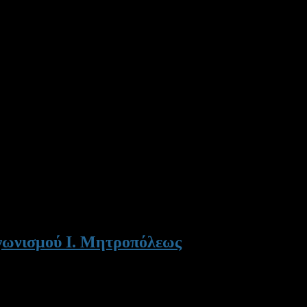
γωνισμού Ι. Μητροπόλεως