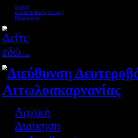
Αρχική
Ομάδα Φυσικής Αγωγής
Επικοινωνία
Αρχική
Διοίκηση