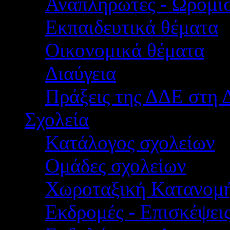
Αναπληρωτές - Ωρομίσ
Εκπαιδευτικά θέματα
Οικονομικά θέματα
Διαύγεια
Πράξεις της ΔΔΕ στη 
Σχολεία
Κατάλογος σχολείων
Ομάδες σχολείων
Χωροταξική Κατανομ
Εκδρομές - Επισκέψει