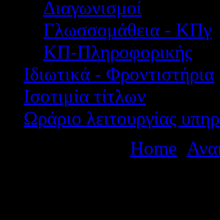
Διαγωνισμοί
Γλωσσομάθεια - ΚΠγ
ΚΠ-Πληροφορικής
Ιδιωτικά - Φροντιστήρια
Ισοτιμία τίτλων
Ωράριο λειτουργίας υπηρ
Βρίσκεστε εδώ:
Home
Ανα
ΠΡΟΣΩΡΙΝΟΣ ΠΙΝΑΚΑΣ
ΕΚΠΑΙΔΕΥΤΙΚΩΝ ΓΙΑ Τ
ΓΥΜΝΑΣΙΟ ΑΓΡΙΝΙΟΥ