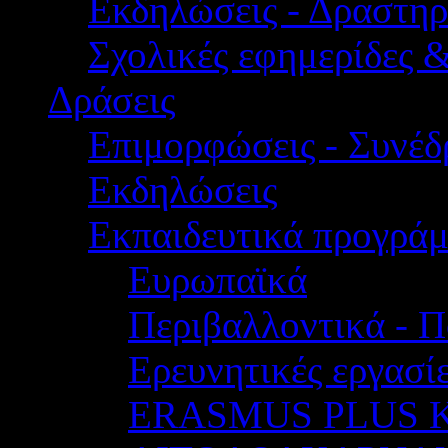
Εκδηλώσεις - Δραστηρ
Σχολικές εφημερίδες 
Δράσεις
Επιμορφώσεις - Συνέδρ
Εκδηλώσεις
Εκπαιδευτικά προγρά
Ευρωπαϊκά
Περιβαλλοντικά - Π
Ερευνητικές εργασίε
ERASMUS PLUS 