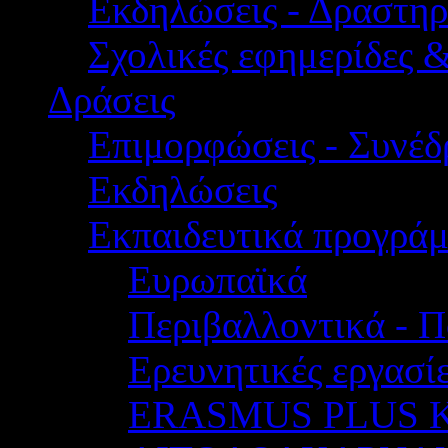
Εκδηλώσεις - Δραστηρ
Σχολικές εφημερίδες 
Δράσεις
Επιμορφώσεις - Συνέδρ
Εκδηλώσεις
Εκπαιδευτικά προγρά
Ευρωπαϊκά
Περιβαλλοντικά - Π
Ερευνητικές εργασίε
ERASMUS PLUS 