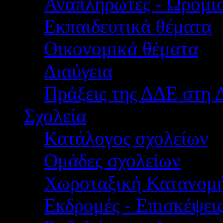
Αναπληρωτές - Ωρομίσ
Εκπαιδευτικά θέματα
Οικονομικά θέματα
Διαύγεια
Πράξεις της ΔΔΕ στη 
Σχολεία
Κατάλογος σχολείων
Ομάδες σχολείων
Χωροταξική Κατανομ
Εκδρομές - Επισκέψει