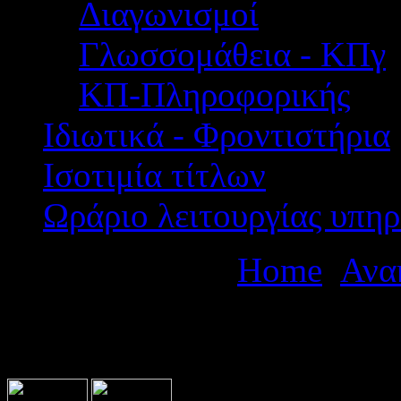
Διαγωνισμοί
Γλωσσομάθεια - ΚΠγ
ΚΠ-Πληροφορικής
Ιδιωτικά - Φροντιστήρια
Ισοτιμία τίτλων
Ωράριο λειτουργίας υπηρ
Βρίσκεστε εδώ:
Home
Ανα
ΜΑΘΗΤΙΚΟΥ ΦΕΣΤΙΒΑΛ