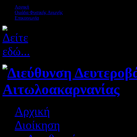
Αρχική
Ομάδα Φυσικής Αγωγής
Επικοινωνία
Αρχική
Διοίκηση